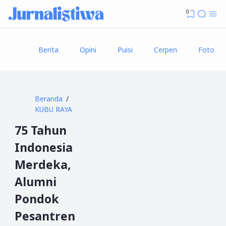
0
Berita
Opini
Puisi
Cerpen
Foto
Beranda
KUBU RAYA
75 Tahun
Indonesia
Merdeka,
Alumni
Pondok
Pesantren