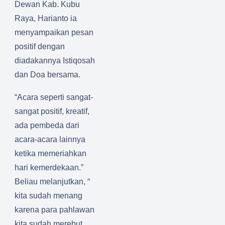
Dewan Kab. Kubu
Raya, Harianto ia
menyampaikan pesan
positif dengan
diadakannya Istiqosah
dan Doa bersama.
“Acara seperti sangat-
sangat positif, kreatif,
ada pembeda dari
acara-acara lainnya
ketika memeriahkan
hari kemerdekaan.”
Beliau melanjutkan, “
kita sudah menang
karena para pahlawan
kita sudah merebut