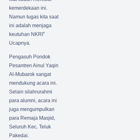
kemerdekaan ini.
Namun tugas kita saat
ini adalah menjaga
keutuhan NKRI”
Ucapnya.
Pengasuh Pondok
Pesantren Ainul Yaqin
Al-Mubarok sangat
mendukung acara ini.
Selain silahrurahmi
para alumni, acara ini
juga mengumpulkan
para Remaja Masjid,
Seluruh Kec. Teluk
Pakedai.