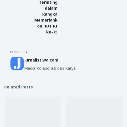
Terinting
dalam
Rangka
Memeriahk
an HUT RI
ke-75
POSTED BY:
Jurnalistiwa.com
Media Kolaborasi dan Karya
Related Posts