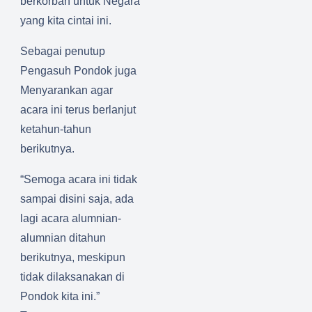
berkorban untuk Negara
yang kita cintai ini.
Sebagai penutup
Pengasuh Pondok juga
Menyarankan agar
acara ini terus berlanjut
ketahun-tahun
berikutnya.
“Semoga acara ini tidak
sampai disini saja, ada
lagi acara alumnian-
alumnian ditahun
berikutnya, meskipun
tidak dilaksanakan di
Pondok kita ini.”