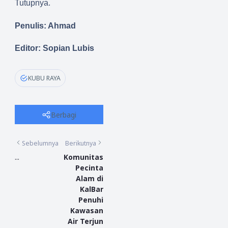
Tutupnya.
Penulis: Ahmad
Editor: Sopian Lubis
KUBU RAYA
Berbagi
Sebelumnya
Berikutnya
...
Komunitas
Pecinta
Alam di
KalBar
Penuhi
Kawasan
Air Terjun