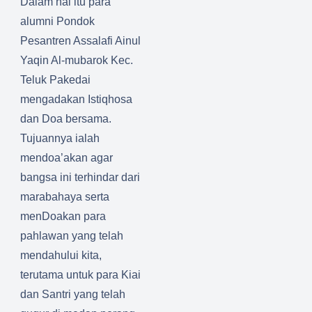
Dalam hal itu para
alumni Pondok
Pesantren Assalafi Ainul
Yaqin Al-mubarok Kec.
Teluk Pakedai
mengadakan Istiqhosa
dan Doa bersama.
Tujuannya ialah
mendoa’akan agar
bangsa ini terhindar dari
marabahaya serta
menDoakan para
pahlawan yang telah
mendahului kita,
terutama untuk para Kiai
dan Santri yang telah