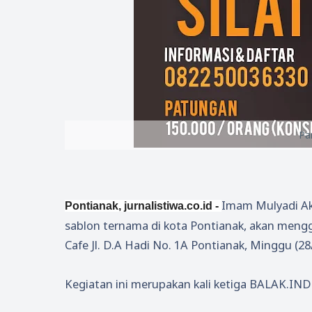
Pa
Imam Mulyadi Akb
Pontianak,
jurnalistiwa.co.id
-
sablon ternama di kota Pontianak, akan meng
Cafe Jl. D.A Hadi No. 1A Pontianak, Minggu (28
Kegiatan ini merupakan kali ketiga BALAK.IND