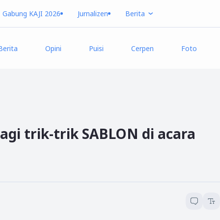
Gabung KAJI 2026
Jurnalizen
Berita
Berita
Opini
Puisi
Cerpen
Foto
agi trik-trik SABLON di acara