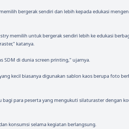
 memilih bergerak sendiri dan lebih kepada edukasi mengen
ustry memilih untuk bergerak sendiri lebih ke edukasi berba
aster," katanya.
 SDM di dunia screen printing," ujarnya.
 yang kecil biasanya digunakan sablon kaos berupa foto be
ibu bagi para peserta yang mengukuti silaturaster dengan k
dan konsumsi selama kegiatan berlangsung.