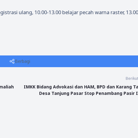
strasi ulang, 10.00-13.00 belajar pecah warna raster, 13.00
Berbagi
Beriku
maliah
IMKK Bidang Advokasi dan HAM, BPD dan Karang T
Desa Tanjung Pasar Stop Penambang Pasir I