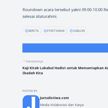
Roundown acara tersebut yakni 09.00-10.00 Regi
selesai silaturahmi.
BERITA
PONTIANAK
SABLON
Sebelumnya
Kaji Kitab Lubabul Hadist untuk Memantapkan A
Ibadah Kita
POSTED BY:
Jurnalistiwa.com
Media Kolaborasi dan Karya