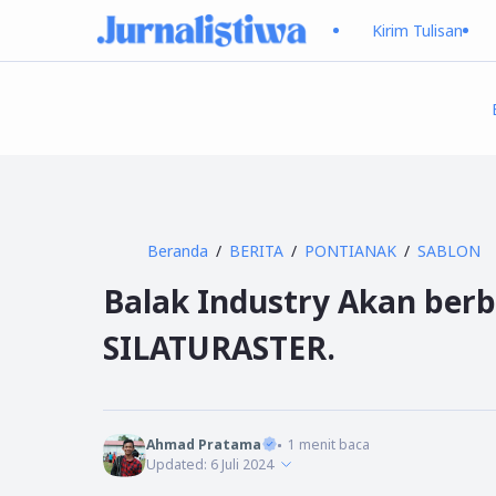
Kirim Tulisan
Beranda
BERITA
PONTIANAK
SABLON
Balak Industry Akan berb
SILATURASTER.
Ahmad Pratama
1
menit baca
Updated:
6 Juli 2024