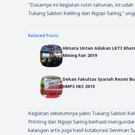
"Dasarnye ini kegiatan rutin tahunan, ini udah 
Tukang Sablon Keliling dan Ngopi Saring,” un
Related Posts
Himata Untan Adakan LKTI Khatu
Mining Fair 2019
Dekan Fakultas Syariah Resmi Bu
HMPS HES 2019
Kegiatan sebelumnya yakni Tukang Sablon Keli
Printing dan Ngopi Saring berhasil mengundan
kalangan artis juga hasil kolaborasi Seniman S