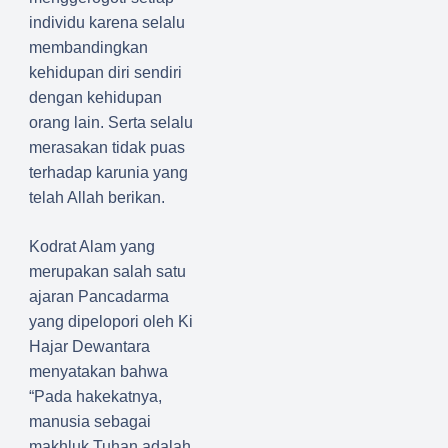
individu karena selalu
membandingkan
kehidupan diri sendiri
dengan kehidupan
orang lain. Serta selalu
merasakan tidak puas
terhadap karunia yang
telah Allah berikan.
Kodrat Alam yang
merupakan salah satu
ajaran Pancadarma
yang dipelopori oleh Ki
Hajar Dewantara
menyatakan bahwa
“Pada hakekatnya,
manusia sebagai
makhluk Tuhan adalah