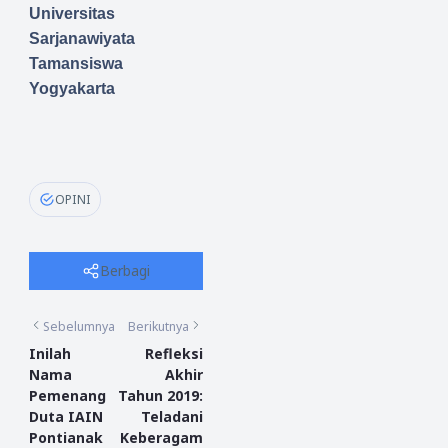
Universitas
Sarjanawiyata
Tamansiswa
Yogyakarta
OPINI
Berbagi
Sebelumnya
Berikutnya
Inilah
Refleksi
Nama
Akhir
Pemenang
Tahun 2019:
Duta IAIN
Teladani
Pontianak
Keberagam