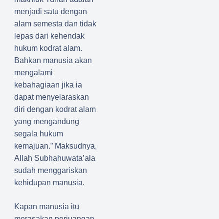
menjadi satu dengan
alam semesta dan tidak
lepas dari kehendak
hukum kodrat alam.
Bahkan manusia akan
mengalami
kebahagiaan jika ia
dapat menyelaraskan
diri dengan kodrat alam
yang mengandung
segala hukum
kemajuan.” Maksudnya,
Allah Subhahuwata’ala
sudah menggariskan
kehidupan manusia.
Kapan manusia itu
merasakan perjuangan