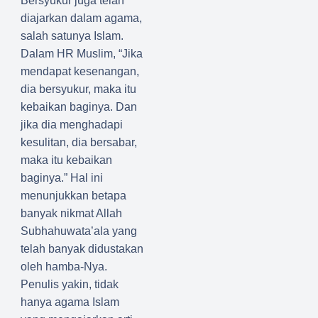
Bersyukur juga telah
diajarkan dalam agama,
salah satunya Islam.
Dalam HR Muslim, “Jika
mendapat kesenangan,
dia bersyukur, maka itu
kebaikan baginya. Dan
jika dia menghadapi
kesulitan, dia bersabar,
maka itu kebaikan
baginya.” Hal ini
menunjukkan betapa
banyak nikmat Allah
Subhahuwata’ala yang
telah banyak didustakan
oleh hamba-Nya.
Penulis yakin, tidak
hanya agama Islam