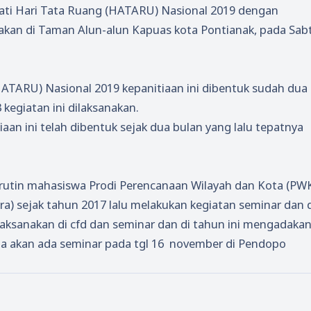
ti Hari Tata Ruang (HATARU) Nasional 2019 dengan
nakan di Taman Alun-alun Kapuas kota Pontianak, pada Sab
 (HATARU) Nasional 2019 kepanitiaan ini dibentuk sudah dua
 kegiatan ini dilaksanakan.
iaan ini telah dibentuk sejak dua bulan yang lalu tepatnya
utin mahasiswa Prodi Perencanaan Wilayah dan Kota (PW
a) sejak tahun 2017 lalu melakukan kegiatan seminar dan 
laksanakan di cfd dan seminar dan di tahun ini mengadaka
ga akan ada seminar pada tgl 16 november di Pendopo