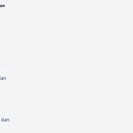
dan
dan
 dan