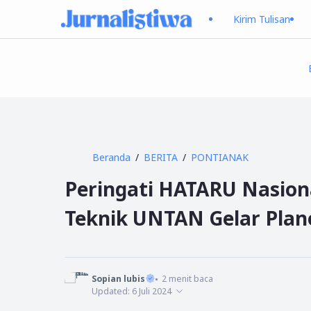
Kirim Tulisan
Beranda
BERITA
PONTIANAK
Peringati HATARU Nasion
Teknik UNTAN Gelar Plan
Sopian lubis
2
menit baca
Updated:
6 Juli 2024