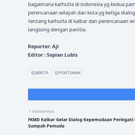
bagaimana karhutla di indonesia yg kedua pame
perencanaan wilayah dan kota yg ketiga dialog
tentang karhutla di kalbar dan perencanaan w
langsung dengan panitia.
Reporter: Aji
Editor : Sopian Lubis
BERITA
PONTIANAK
Sebelumnya
FKMD Kalbar Gelar Dialog Kepemudaan Peringati 
Sumpah Pemuda