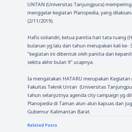
UNTAN (Universitas Tanjungpura) memperinga
menggelar kegiatan Planopedia, yang dilaksa
(2/11/2019).
Hafis soliandri, ketua panitia hari tata ruang
bulanan yg lalu dan tahun merupakan kali ke- 3
"kegiatan ini dibentuk oleh panitia dan kepanit
sekita akhir bulan 9" ucapnya.
Ia mengatakan HATARU merupakan Kegiatan r
Fakultas Teknik Untan (Universitas Tanjungpur
tahun selanjutnya agenda city campaign yg di
Planopedia di Taman alun-alun kapuas dan ju
Gubernur Kalimantan Barat.
Related Posts