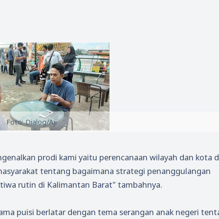
Foto: Dialog/Aji
ngenalkan prodi kami yaitu perencanaan wilayah dan kota 
asyarakat tentang bagaimana strategi penanggulangan
tiwa rutin di Kalimantan Barat" tambahnya.
tama puisi berlatar dengan tema serangan anak negeri ten