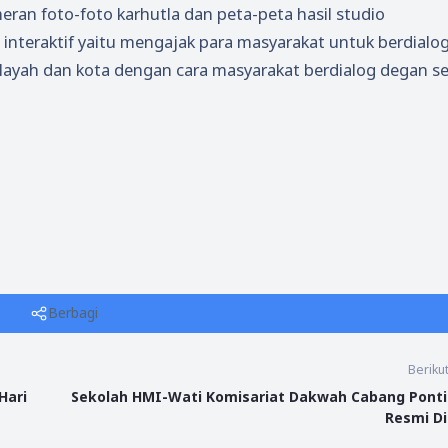
ran foto-foto karhutla dan peta-peta hasil studio
 interaktif yaitu mengajak para masyarakat untuk berdialo
ilayah dan kota dengan cara masyarakat berdialog degan s
Berbagi
Beriku
Hari
Sekolah HMI-Wati Komisariat Dakwah Cabang Pont
Resmi D