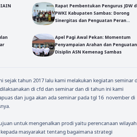
 IAIN
Rapat Pembentukan Pengurus JDW 
PWKI Kabupaten Sambas: Dorong
Sinergitas dan Penguatan Peran
Perempuan Kristen Sambas
ulan
Apel Pagi Awal Pekan: Momentum
ar
Penyampaian Arahan dan Penguatan
Disiplin ASN Kemenag Sambas
i sejak tahun 2017 lalu kami melakukan kegiatan seminar 
dilaksanakan di cfd dan seminar dan di tahun ini kami
puas dan juga akan ada seminar pada tgl 16 november di
nya.
ujuan untuk mengenalkan prodi yaitu perencanaan wilayah
 kepada masyarakat tentang bagaimana strategi