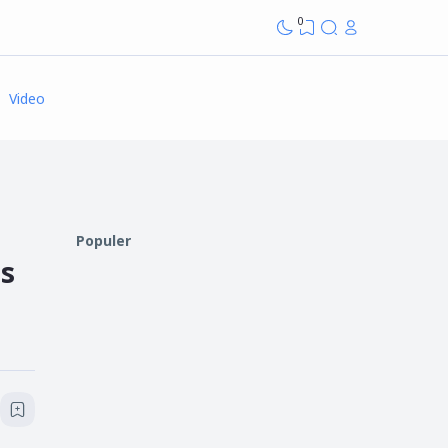
0
Video
Populer
s