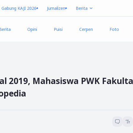
Gabung KAJI 2026
Jurnalizen
Berita
Berita
Opini
Puisi
Cerpen
Foto
al 2019, Mahasiswa PWK Fakulta
opedia