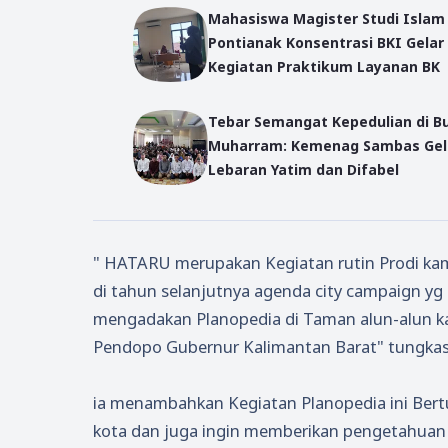
Mahasiswa Magister Studi Islam
Pontianak Konsentrasi BKI Gelar
Kegiatan Praktikum Layanan BK
Tebar Semangat Kepedulian di B
Muharram: Kemenag Sambas Gel
Lebaran Yatim dan Difabel
" HATARU merupakan Kegiatan rutin Prodi kam
di tahun selanjutnya agenda city campaign yg 
mengadakan Planopedia di Taman alun-alun ka
Pendopo Gubernur Kalimantan Barat" tungkas
ia menambahkan Kegiatan Planopedia ini Bert
kota dan juga ingin memberikan pengetahuan