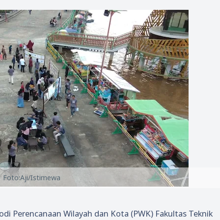
Foto:Aji/Istimewa
di Perencanaan Wilayah dan Kota (PWK) Fakultas Teknik