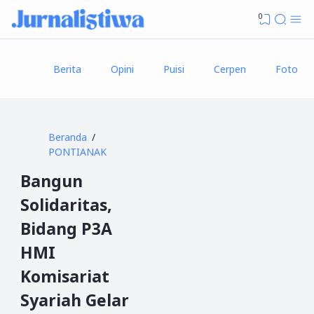
0
Berita
Opini
Puisi
Cerpen
Foto
Beranda
PONTIANAK
Bangun
Solidaritas,
Bidang P3A
HMI
Komisariat
Syariah Gelar