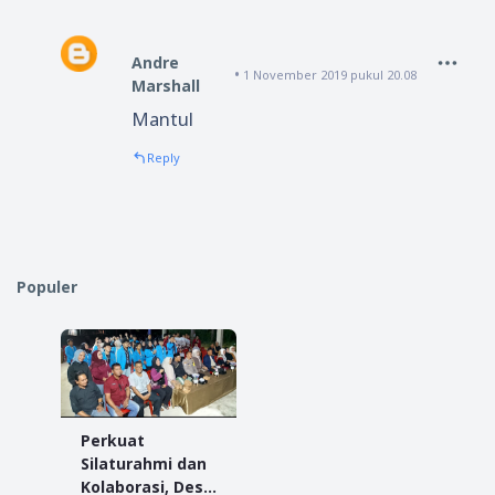
Andre
1 November 2019 pukul 20.08
Marshall
Mantul
Reply
Populer
Perkuat
Silaturahmi dan
Kolaborasi, Desa