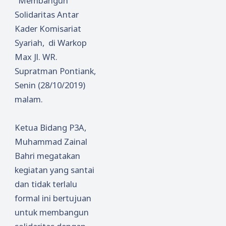
"Membangun
Solidaritas Antar
Kader Komisariat
Syariah, di Warkop
Max Jl. WR.
Supratman Pontiank,
Senin (28/10/2019)
malam.
Ketua Bidang P3A,
Muhammad Zainal
Bahri megatakan
kegiatan yang santai
dan tidak terlalu
formal ini bertujuan
untuk membangun