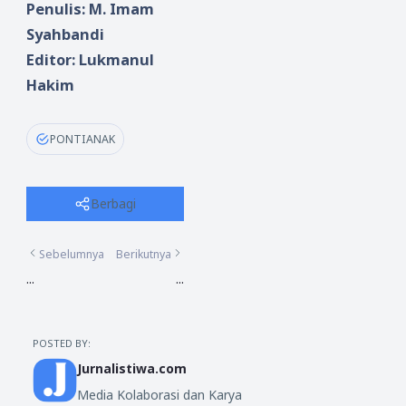
Penulis: M. Imam
Syahbandi
Editor: Lukmanul
Hakim
PONTIANAK
Berbagi
Sebelumnya
Berikutnya
...
...
POSTED BY:
Jurnalistiwa.com
Media Kolaborasi dan Karya