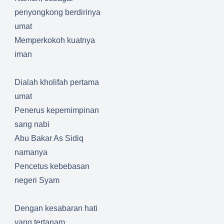
penyongkong berdirinya
umat
Memperkokoh kuatnya
iman
Dialah kholifah pertama
umat
Penerus kepemimpinan
sang nabi
Abu Bakar As Sidiq
namanya
Pencetus kebebasan
negeri Syam
Dengan kesabaran hati
yang tertanam