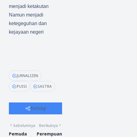
menjadi ketakutan
Namun menjadi
ketegeguhan dan
kejayaan negeri
JURNALIZEN
PUISI
SASTRA
Berbagi
Sebelumnya
Berikutnya
Pemuda
Perempuan