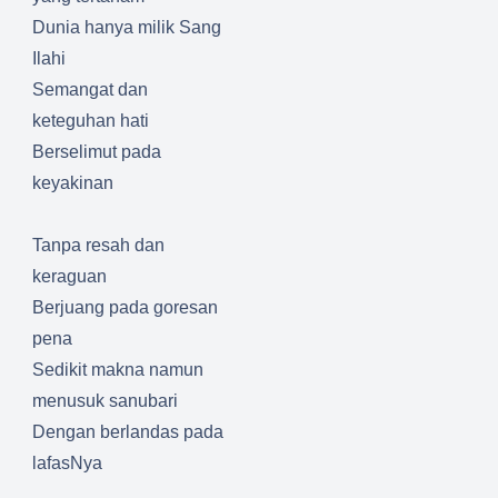
Dunia hanya milik Sang
Ilahi
Semangat dan
keteguhan hati
Berselimut pada
keyakinan
Tanpa resah dan
keraguan
Berjuang pada goresan
pena
Sedikit makna namun
menusuk sanubari
Dengan berlandas pada
lafasNya