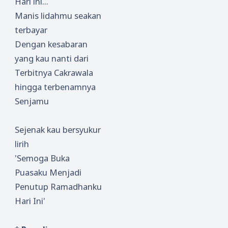
Hari ini...
Manis lidahmu seakan
terbayar
Dengan kesabaran
yang kau nanti dari
Terbitnya Cakrawala
hingga terbenamnya
Senjamu
Sejenak kau bersyukur
lirih
'Semoga Buka
Puasaku Menjadi
Penutup Ramadhanku
Hari Ini'