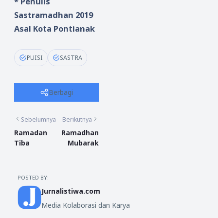
* Penulis
Sastramadhan 2019
Asal Kota Pontianak
PUISI
SASTRA
Berbagi
Sebelumnya
Berikutnya
Ramadan
Ramadhan
Tiba
Mubarak
POSTED BY:
Jurnalistiwa.com
Media Kolaborasi dan Karya