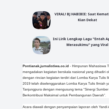
VIRAL! BJ HABIBIE: Saat Kemat
Kian Dekat
Ini Lirik Lengkap Lagu "Entah 
Merasukimu" yang Viral
Pontianak,jurnalistiwa.co.id
- Himpunan Mahasiswa Te
mengadakan kegiatan berskala nasional yang dihadiri ole
dengan rincian kegiatan terdiri dari Lomba Karya Tulis I
2019 telah diselenggarakan Lomba Karya Tulis Ilmiah y
Tanjungpura dengan mengusung tema
“Sinergi Sumbe
Berkontribusi Maksimal untuk Pembangunan Daerah”.
Acara diawali dengan penyampaian laporan oleh Yandi A