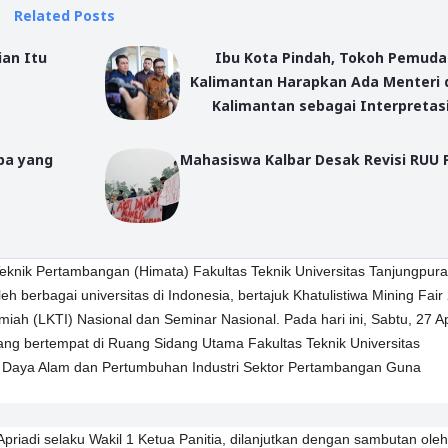
Related Posts
ian Itu
Ibu Kota Pindah, Tokoh Pemuda
Kalimantan Harapkan Ada Menteri 
Kalimantan sebagai Interpretas
Apa yang
Mahasiswa Kalbar Desak Revisi RUU 
knik Pertambangan (Himata) Fakultas Teknik Universitas Tanjungpura
h berbagai universitas di Indonesia, bertajuk Khatulistiwa Mining Fair
lmiah (LKTI) Nasional dan Seminar Nasional. Pada hari ini, Sabtu, 27 Ap
ang bertempat di Ruang Sidang Utama Fakultas Teknik Universitas
r Daya Alam dan Pertumbuhan Industri Sektor Pertambangan Guna
priadi selaku Wakil 1 Ketua Panitia, dilanjutkan dengan sambutan oleh