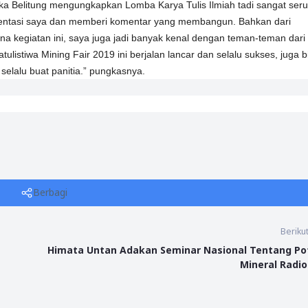
ka Belitung mengungkapkan Lomba Karya Tulis Ilmiah tadi sangat seru
sentasi saya dan memberi komentar yang membangun. Bahkan dari
na kegiatan ini, saya juga jadi banyak kenal dengan teman-teman dari
ulistiwa Mining Fair 2019 ini berjalan lancar dan selalu sukses, juga b
selalu buat panitia.” pungkasnya.
Berbagi
Beriku
Himata Untan Adakan Seminar Nasional Tentang Po
Mineral Radio