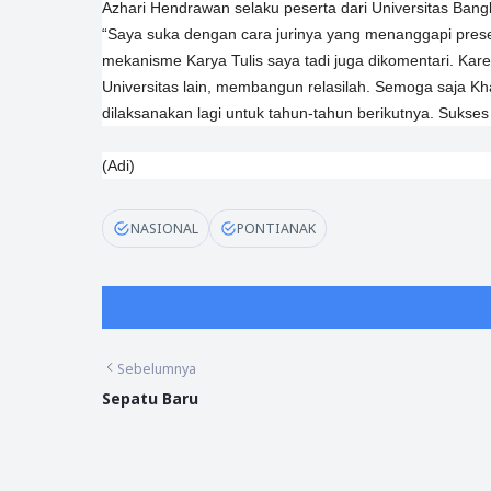
Azhari Hendrawan selaku peserta dari Universitas Bang
“Saya suka dengan cara jurinya yang menanggapi pre
mekanisme Karya Tulis saya tadi juga dikomentari. Kare
Universitas lain, membangun relasilah. Semoga saja Khat
dilaksanakan lagi untuk tahun-tahun berikutnya. Sukses 
(Adi)
NASIONAL
PONTIANAK
Sebelumnya
Sepatu Baru