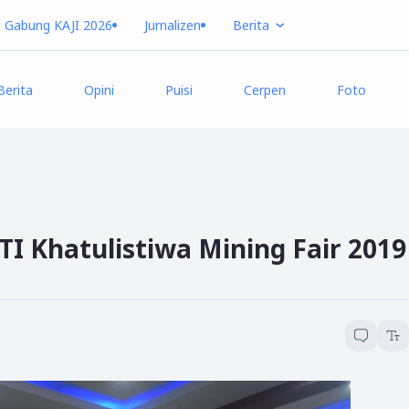
Gabung KAJI 2026
Jurnalizen
Berita
Berita
Opini
Puisi
Cerpen
Foto
I Khatulistiwa Mining Fair 2019