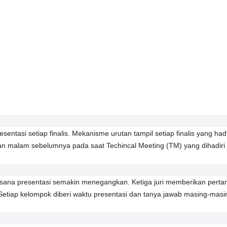
entasi setiap finalis. Mekanisme urutan tampil setiap finalis yang had
kan malam sebelumnya pada saat Techincal Meeting (TM) yang dihadiri
asana presentasi semakin menegangkan. Ketiga juri memberikan perta
. Setiap kelompok diberi waktu presentasi dan tanya jawab masing-masi