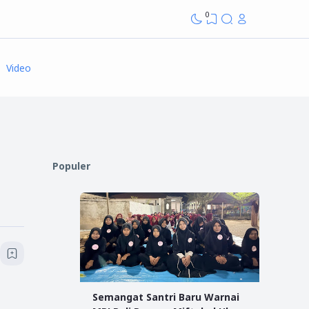
0
Video
Populer
Semangat Santri Baru Warnai