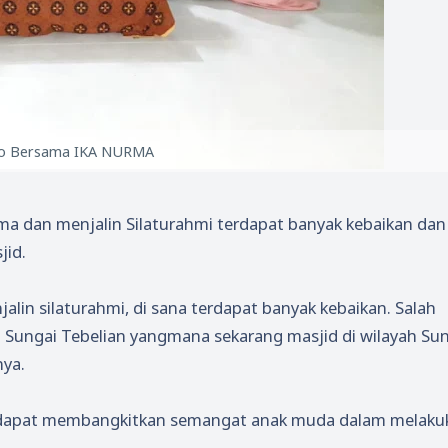
o Bersama IKA NURMA
a dan menjalin Silaturahmi terdapat banyak kebaikan dan
jid.
jalin silaturahmi, di sana terdapat banyak kebaikan. Salah
 Sungai Tebelian yangmana sekarang masjid di wilayah Su
nya.
ni dapat membangkitkan semangat anak muda dalam melaku