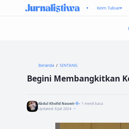
Kirim Tulisan
Beranda
SINTANG
Begini Membangkitkan K
Abdul Khofid Nauwir
1
menit baca
Updated:
6 Juli 2024