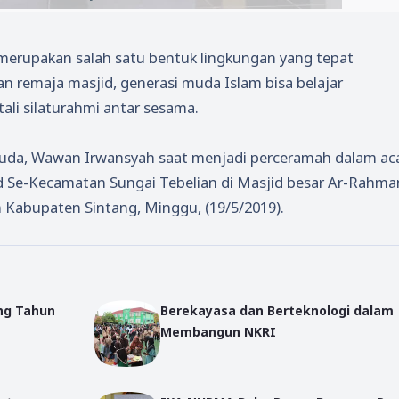
merupakan salah satu bentuk lingkungan yang tepat
n remaja masjid, generasi muda Islam bisa belajar
ali silaturahmi antar sesama.
uda, Wawan Irwansyah saat menjadi perceramah dalam ac
Se-Kecamatan Sungai Tebelian di Masjid besar Ar-Rahma
 Kabupaten Sintang, Minggu, (19/5/2019).
ng Tahun
Berekayasa dan Berteknologi dalam
Membangun NKRI