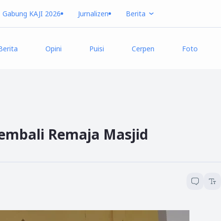
Gabung KAJI 2026
Jurnalizen
Berita
Berita
Opini
Puisi
Cerpen
Foto
embali Remaja Masjid