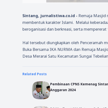
Sintang, jurnalistiwa.co.id -
Remaja Masjid 
membentuk karakter Islami. Melalui keberadaa
beroganisasi dan berkreasi, serta mempererat t
Hal tersebut diungkapkan oleh Penceramah m
Buka Bersama IKA NURMA dan Remaja Masjid 
Desa Merarai Satu Kecamatan Sungai Tebelian
Related Posts
Pembinaan CPNS Kemenag Sinta
Anggaran 2024