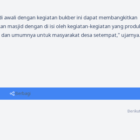
di awali dengan kegiatan bukber ini dapat membangkitkan
 masjid dengan di isi oleh kegiatan-kegiatan yang produk
ri dan umumnya untuk masyarakat desa setempat," ujarnya
Berbagi
Beriku