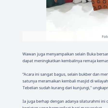
Fot
Wawan juga menyampaikan selain Buka bersam
dapat meningkatkan kembalinya remaja kemas
“Acara ini sangat bagus, selain bukber dan men
satunya meramaikan kembali masjid di wilayah
Tebelian sudah kurang dari kunjungi," ungkap
Ia juga berhap dengan adanya silaturahmi i
kegiatan yang bermanfaat bagi masyarakat.