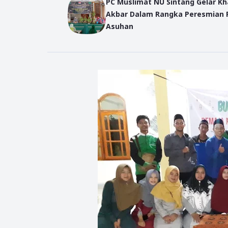
PC Muslimat NU Sintang Gelar K
Akbar Dalam Rangka Peresmian 
Asuhan