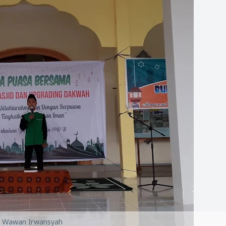
Wawan Irwansyah