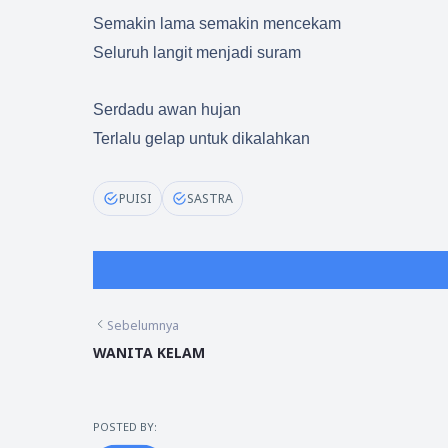
Semakin lama semakin mencekam
Seluruh langit menjadi suram
Serdadu awan hujan
Terlalu gelap untuk dikalahkan
PUISI
SASTRA
Sebelumnya
WANITA KELAM
POSTED BY: