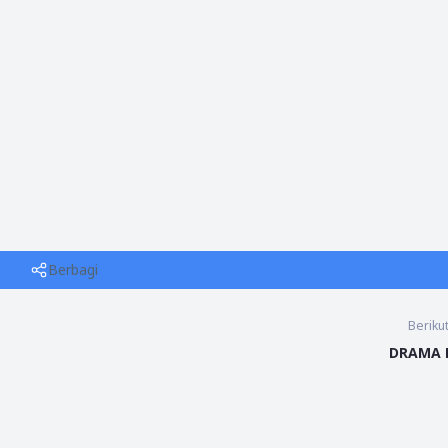
Berbagi
Beriku
DRAMA 