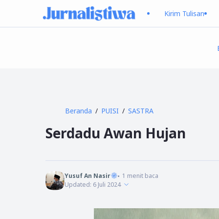
Kirim Tulisan
Beranda
PUISI
SASTRA
Serdadu Awan Hujan
Yusuf An Nasir
1
menit baca
Updated:
6 Juli 2024