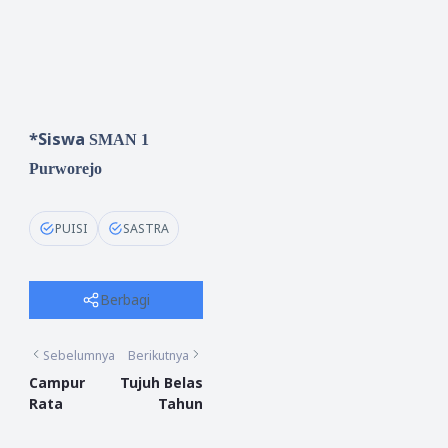
*Siswa
SMAN 1
Purworejo
PUISI
SASTRA
Berbagi
Sebelumnya
Berikutnya
Campur
Tujuh Belas
Rata
Tahun