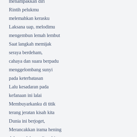
menampakkan diri
Rintih pelukmu
melemahkan kerasku
Laksana uap, melodimu
mengembun lemah lembut
Saat langkah memijak
seraya berdeham,
cahaya dan suara berpadu
menggelombang sunyi
pada keterbatasan
Lalu kesadaran pada
kefanaan ini lalai
Membuyarkanku di titik
terang jeratan kisah kita
Dunia ini berjoget,
Merancakkan irama hening