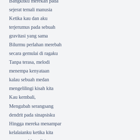
Bangkitku merekah pada
sejerat temali manusia
Ketika kau dan aku
terjerumus pada sebuah
gravitasi yang sama
Bilurmu perlahan merebah
secara gemulai di ragaku
Tanpa terasa, melodi
menempa kenyataan
kalau sebuah medan
mengelilingi kisah kita
Kau kembali,
Mengubah serangsang
dendrit pada sinapsisku
Hingga mereka menampar
kelalaianku ketika kita