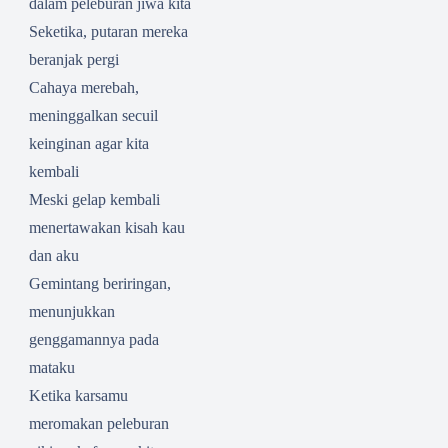
dalam peleburan jiwa kita
Seketika, putaran mereka
beranjak pergi
Cahaya merebah,
meninggalkan secuil
keinginan agar kita
kembali
Meski gelap kembali
menertawakan kisah kau
dan aku
Gemintang beriringan,
menunjukkan
genggamannya pada
mataku
Ketika karsamu
meromakan peleburan