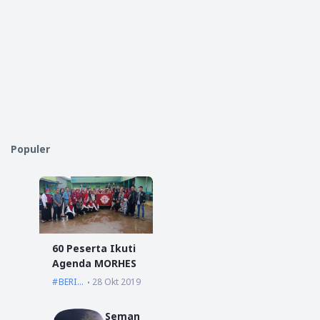
Populer
60 Peserta Ikuti
Agenda MORHES
BERITA
28 Okt 2019
Seman