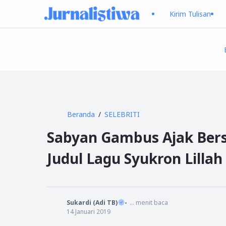
Kirim Tulisan
Beranda
SELEBRITI
Sabyan Gambus Ajak Bers
Judul Lagu Syukron Lillah
Sukardi (Adi TB)
...
menit baca
14 Januari 2019