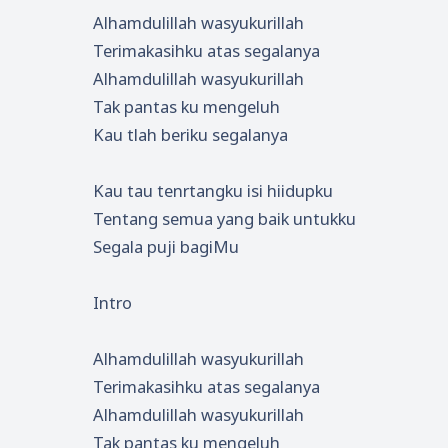
Alhamdulillah wasyukurillah
Terimakasihku atas segalanya
Alhamdulillah wasyukurillah
Tak pantas ku mengeluh
Kau tlah beriku segalanya
Kau tau tenrtangku isi hiidupku
Tentang semua yang baik untukku
Segala puji bagiMu
Intro
Alhamdulillah wasyukurillah
Terimakasihku atas segalanya
Alhamdulillah wasyukurillah
Tak pantas ku mengeluh