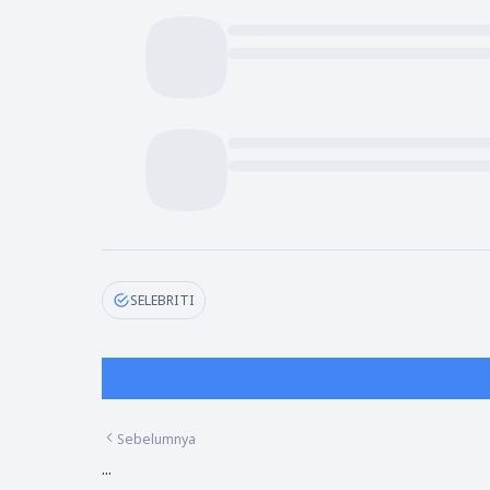
SELEBRITI
Sebelumnya
...