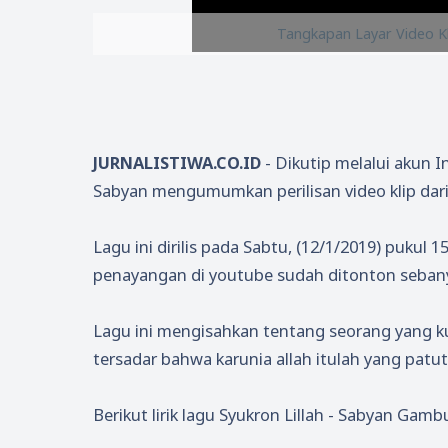
Tangkapan Layar Video Kl
JURNALISTIWA.CO.ID
- Dikutip melalui akun 
Sabyan mengumumkan perilisan video klip dari la
Lagu ini dirilis pada Sabtu, (12/1/2019) pukul
penayangan di youtube sudah ditonton sebanya
Lagu ini mengisahkan tentang seorang yang ku
tersadar bahwa karunia allah itulah yang patut
Berikut lirik lagu Syukron Lillah - Sabyan Gamb