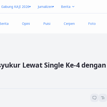
Gabung KAJI 2026
Jurnalizen
Berita
Berita
Opini
Puisi
Cerpen
Foto
yukur Lewat Single Ke-4 dengan