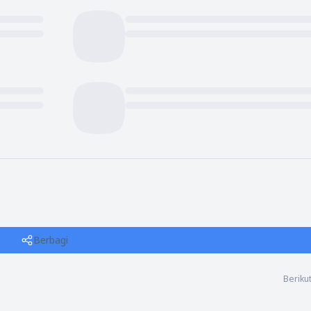
Berbagi
Beriku