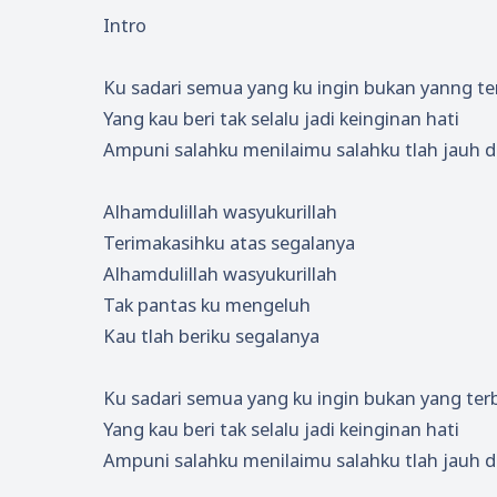
Intro
Ku sadari semua yang ku ingin bukan yanng te
Yang kau beri tak selalu jadi keinginan hati
Ampuni salahku menilaimu salahku tlah jauh 
Alhamdulillah wasyukurillah
Terimakasihku atas segalanya
Alhamdulillah wasyukurillah
Tak pantas ku mengeluh
Kau tlah beriku segalanya
Ku sadari semua yang ku ingin bukan yang ter
Yang kau beri tak selalu jadi keinginan hati
Ampuni salahku menilaimu salahku tlah jauh 