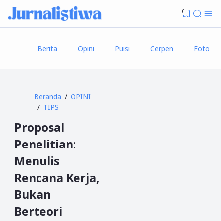
0
Berita
Opini
Puisi
Cerpen
Foto
Beranda
OPINI
TIPS
Proposal
Penelitian:
Menulis
Rencana Kerja,
Bukan
Berteori