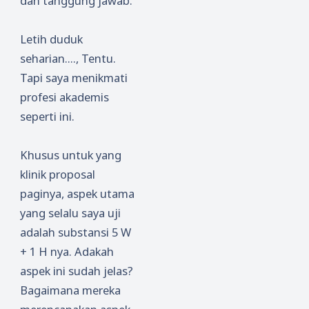
dan tanggung jawab.
Letih duduk
seharian...., Tentu.
Tapi saya menikmati
profesi akademis
seperti ini.
Khusus untuk yang
klinik proposal
paginya, aspek utama
yang selalu saya uji
adalah substansi 5 W
+ 1 H nya. Adakah
aspek ini sudah jelas?
Bagaimana mereka