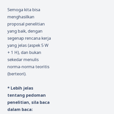
Semoga kita bisa
menghasilkan
proposal penelitian
yang baik, dengan
segenap rencana kerja
yang jelas (aspek 5 W
+ 1 H), dan bukan
sekedar menulis
norma-norma teoritis
(berteori).
* Lebih jelas
tentang pedoman
penelitian, sila baca
dalam baca: