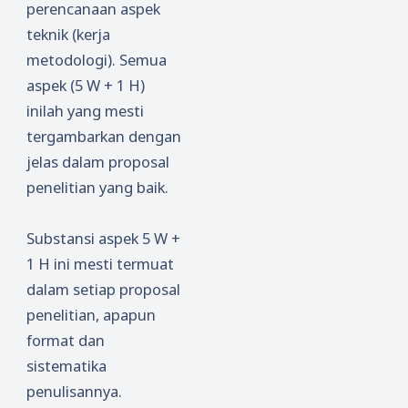
perencanaan aspek
teknik (kerja
metodologi). Semua
aspek (5 W + 1 H)
inilah yang mesti
tergambarkan dengan
jelas dalam proposal
penelitian yang baik.
Substansi aspek 5 W +
1 H ini mesti termuat
dalam setiap proposal
penelitian, apapun
format dan
sistematika
penulisannya.