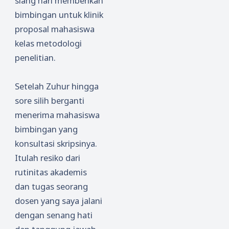
siang hari memberikan
bimbingan untuk klinik
proposal mahasiswa
kelas metodologi
penelitian.
Setelah Zuhur hingga
sore silih berganti
menerima mahasiswa
bimbingan yang
konsultasi skripsinya.
Itulah resiko dari
rutinitas akademis
dan tugas seorang
dosen yang saya jalani
dengan senang hati