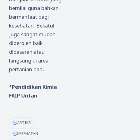
bernilai guna bahkan
bermanfaat bagi
kesehatan. Bekatul
juga sangat mudah
diperoleh baik
dipasaran atau
langsung di area
pertanian padi.
*Pendidikan Kimia
FKIP Untan
ARTIKEL
KESEHATAN