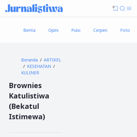
0
Berita
Opini
Puisi
Cerpen
Foto
Beranda
ARTIKEL
KESEHATAN
KULINER
Brownies
Katulistiwa
(Bekatul
Istimewa)