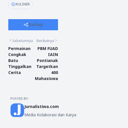
KULINER
Berbagi
Sebelumnya
Berikutnya
Permainan
PBM FUAD
Congkak
IAIN
Batu
Pontianak
Tinggalkan
Targetkan
Cerita
400
Mahasiswa
POSTED BY:
Jurnalistiwa.com
Media Kolaborasi dan Karya