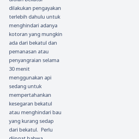
dilakukan pengayakan
terlebih dahulu untuk
menghindari adanya
kotoran yang mungkin
ada dari bekatul dan
pemanasan atau
penyangraian selama
30 menit
menggunakan api
sedang untuk
mempertahankan
kesegaran bekatul
atau menghindari bau
yang kurang sedap
dari bekatul. Perlu
diingat bahwa