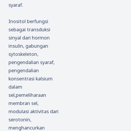
syaraf.
Inositol berfungsi
sebagai transduksi
sinyal dari hormon
insulin, gabungan
sytoskeleton,
pengendalian syaraf,
pengendalian
konsentrasi kalsium
dalam
sel,pemeliharaan
membran sel,
modulasi aktivitas dari
serotonin,
menghancurkan