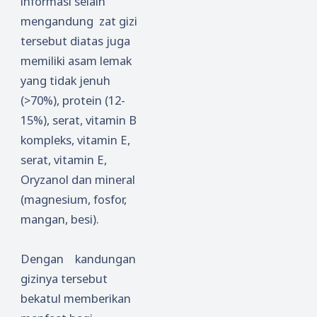
informasi selain
mengandung zat gizi
tersebut diatas juga
memiliki asam lemak
yang tidak jenuh
(>70%), protein (12-
15%), serat, vitamin B
kompleks, vitamin E,
serat, vitamin E,
Oryzanol dan mineral
(magnesium, fosfor,
mangan, besi).
Dengan kandungan
gizinya tersebut
bekatul memberikan