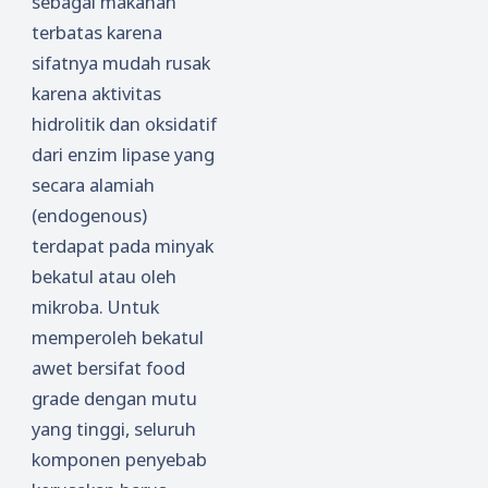
sebagai makanan
terbatas karena
sifatnya mudah rusak
karena aktivitas
hidrolitik dan oksidatif
dari enzim lipase yang
secara alamiah
(endogenous)
terdapat pada minyak
bekatul atau oleh
mikroba. Untuk
memperoleh bekatul
awet bersifat food
grade dengan mutu
yang tinggi, seluruh
komponen penyebab