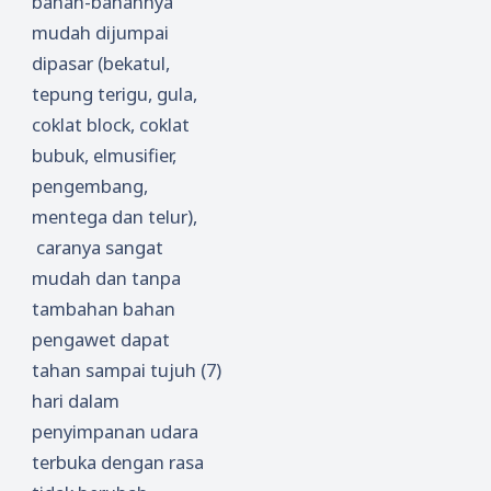
bahan-bahannya
mudah dijumpai
dipasar (bekatul,
tepung terigu, gula,
coklat block, coklat
bubuk, elmusifier,
pengembang,
mentega dan telur),
caranya sangat
mudah dan tanpa
tambahan bahan
pengawet dapat
tahan sampai tujuh (7)
hari dalam
penyimpanan udara
terbuka dengan rasa