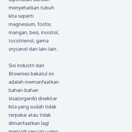
menyehatkan tubuh
kita seperti
magnesium, fosfor,
mangan, besi, inositol,
tocotrienol, gama
oryzanol dan lain-lain.
Sisi industri dari
Brownies bekatul ini
adalah memanfaatkan
bahan-bahan
sisa(organik) disekitar
kita yang sudah tidak
terpakai atau tidak
dimanfaatkan lagi
menjadi sesuatu yang