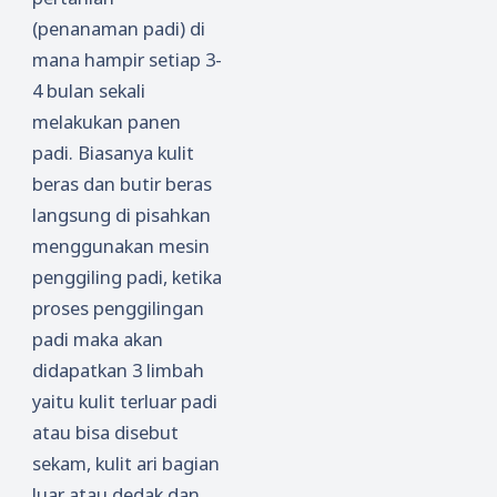
(penanaman padi) di
mana hampir setiap 3-
4 bulan sekali
melakukan panen
padi. Biasanya kulit
beras dan butir beras
langsung di pisahkan
menggunakan mesin
penggiling padi, ketika
proses penggilingan
padi maka akan
didapatkan 3 limbah
yaitu kulit terluar padi
atau bisa disebut
sekam, kulit ari bagian
luar atau dedak dan