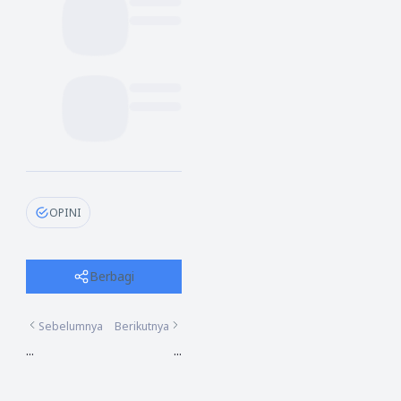
OPINI
Berbagi
Sebelumnya
Berikutnya
...
...