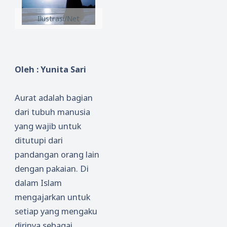
Ilustrasi/Net
Oleh : Yunita Sari
Aurat adalah bagian
dari tubuh manusia
yang wajib untuk
ditutupi dari
pandangan orang lain
dengan pakaian. Di
dalam Islam
mengajarkan untuk
setiap yang mengaku
dirinya sebagai