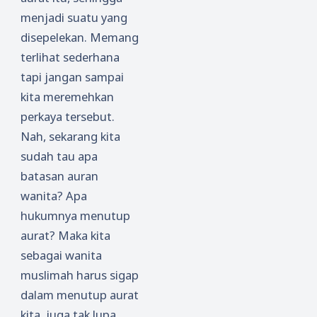
menjadi suatu yang
disepelekan. Memang
terlihat sederhana
tapi jangan sampai
kita meremehkan
perkaya tersebut.
Nah, sekarang kita
sudah tau apa
batasan auran
wanita? Apa
hukumnya menutup
aurat? Maka kita
sebagai wanita
muslimah harus sigap
dalam menutup aurat
kita, juga tak lupa