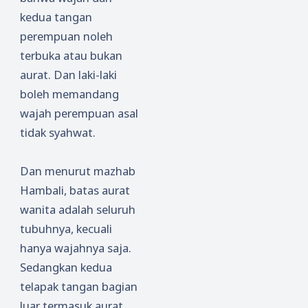
kedua tangan
perempuan noleh
terbuka atau bukan
aurat. Dan laki-laki
boleh memandang
wajah perempuan asal
tidak syahwat.
Dan menurut mazhab
Hambali, batas aurat
wanita adalah seluruh
tubuhnya, kecuali
hanya wajahnya saja.
Sedangkan kedua
telapak tangan bagian
luar termasuk aurat.