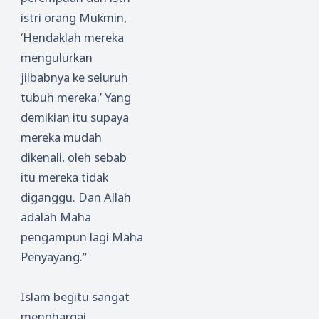
istri orang Mukmin,
‘Hendaklah mereka
mengulurkan
jilbabnya ke seluruh
tubuh mereka.’ Yang
demikian itu supaya
mereka mudah
dikenali, oleh sebab
itu mereka tidak
diganggu. Dan Allah
adalah Maha
pengampun lagi Maha
Penyayang.”
Islam begitu sangat
menghargai,