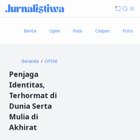
0
Berita
Opini
Puisi
Cerpen
Foto
Beranda
OPINI
Penjaga
Identitas,
Terhormat di
Dunia Serta
Mulia di
Akhirat