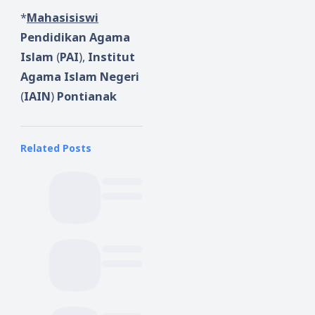
*
Mahasisiswi
Pendidikan
Agama
Islam
(
PAI
),
Institut
Agama
Islam
Negeri
(
IAIN
)
Pontianak
Related Posts