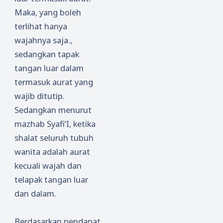
Maka, yang boleh
terlihat hanya
wajahnya saja.,
sedangkan tapak
tangan luar dalam
termasuk aurat yang
wajib ditutip.
Sedangkan menurut
mazhab Syafi’I, ketika
shalat seluruh tubuh
wanita adalah aurat
kecuali wajah dan
telapak tangan luar
dan dalam.
Berdasarkan pendapat