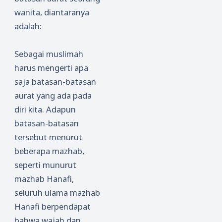
wanita, diantaranya
adalah:
Sebagai muslimah
harus mengerti apa
saja batasan-batasan
aurat yang ada pada
diri kita. Adapun
batasan-batasan
tersebut menurut
beberapa mazhab,
seperti munurut
mazhab Hanafi,
seluruh ulama mazhab
Hanafi berpendapat
bahwa wajah dan