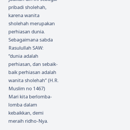
pribadi sholehah,
karena wanita
sholehah merupakan
perhiasan dunia.
Sebagaimana sabda
Rasulullah SAW:
“dunia adalah
perhiasan, dan sebaik-
baik perhiasan adalah
wanita sholehah” (H.R.
Muslim no 1467)
Mari kita berlomba-
lomba dalam
kebaikkan, demi
meraih ridho-Nya.