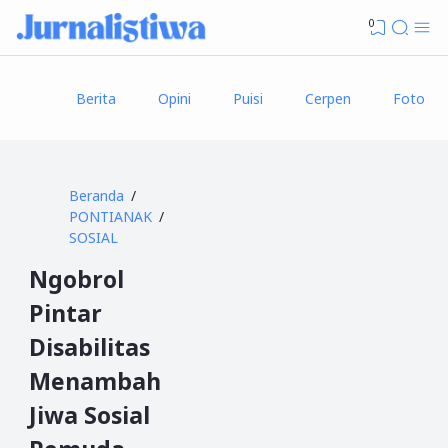
0
Berita
Opini
Puisi
Cerpen
Foto
Beranda
PONTIANAK
SOSIAL
Ngobrol
Pintar
Disabilitas
Menambah
Jiwa Sosial