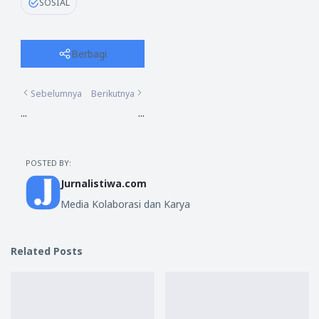
SOSIAL
Berbagi
Sebelumnya
Berikutnya
...
...
POSTED BY:
Jurnalistiwa.com
Media Kolaborasi dan Karya
Related Posts