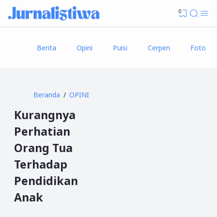
0
Berita
Opini
Puisi
Cerpen
Foto
Beranda
OPINI
Kurangnya
Perhatian
Orang Tua
Terhadap
Pendidikan
Anak