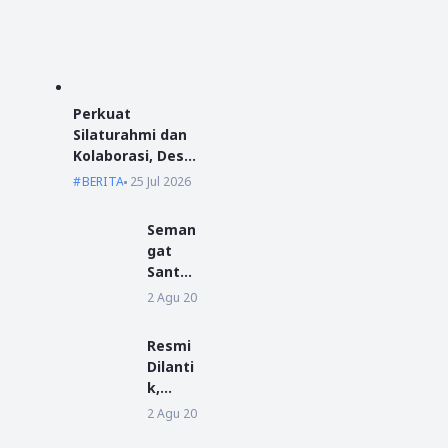
Perkuat
Silaturahmi dan
Kolaborasi, Desa
Antibar Sambut
BERITA
25 Jul 2026
Mahasiswa KKN
IAIN Pontianak
Seman
dan UM
gat
Pontianak
Santri
Baru
2 Agu 2026
BERITA
Warna
i MPLP
Resmi
di
Dilanti
Ponpe
k,
s
Pengu
2 Agu 2026
BERITA
Miftah
rus
ul