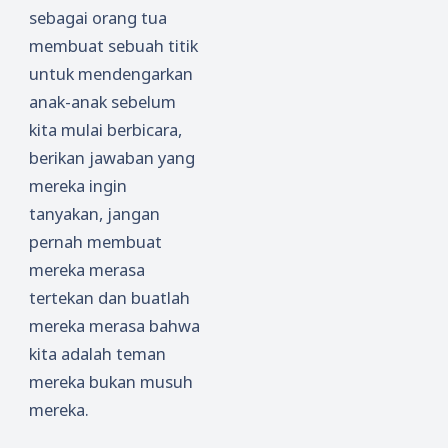
sebagai orang tua
membuat sebuah titik
untuk mendengarkan
anak-anak sebelum
kita mulai berbicara,
berikan jawaban yang
mereka ingin
tanyakan, jangan
pernah membuat
mereka merasa
tertekan dan buatlah
mereka merasa bahwa
kita adalah teman
mereka bukan musuh
mereka.