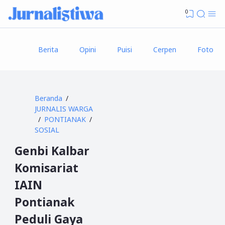
0
Berita
Opini
Puisi
Cerpen
Foto
Beranda
JURNALIS WARGA
PONTIANAK
SOSIAL
Genbi Kalbar
Komisariat
IAIN
Pontianak
Peduli Gaya