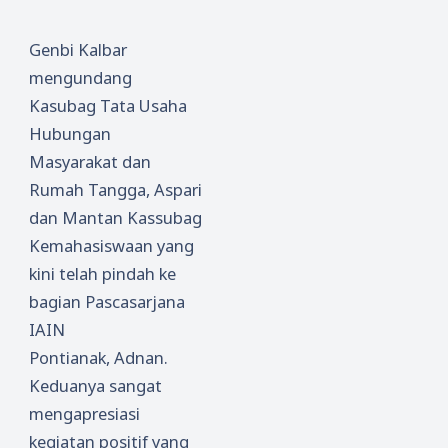
Genbi Kalbar
mengundang
Kasubag Tata Usaha
Hubungan
Masyarakat dan
Rumah Tangga, Aspari
dan Mantan Kassubag
Kemahasiswaan yang
kini telah pindah ke
bagian Pascasarjana
IAIN
Pontianak, Adnan.
Keduanya sangat
mengapresiasi
kegiatan positif yang