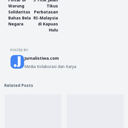
Warung
Tikus
Solidaritas
Perbatasan
Bahas Bela
RI-Malaysia
Negara
di Kapuas
Hulu
POSTED BY:
Jurnalistiwa.com
Media Kolaborasi dan Karya
Related Posts