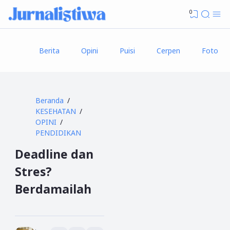
0
Berita
Opini
Puisi
Cerpen
Foto
Beranda
KESEHATAN
OPINI
PENDIDIKAN
Deadline dan
Stres?
Berdamailah