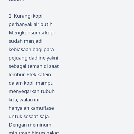
2. Kurangi kopi
perbanyak air putih
Mengkonsumsi kopi
sudah menjadi
kebiasaan bagi para
pejuang dadline yakni
sebagai teman di saat
lembur. Efek kafein
dalam kopi mampu
menyegarkan tubuh
kita, walau ini
hanyalah kamuflase
untuk sesaat saja.
Dengan meminum
minuman hitam pekat