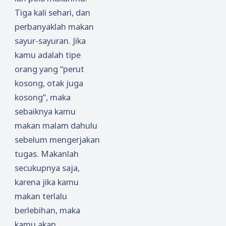
Tiga kali sehari, dan
perbanyaklah makan
sayur-sayuran. Jika
kamu adalah tipe
orang yang “perut
kosong, otak juga
kosong”, maka
sebaiknya kamu
makan malam dahulu
sebelum mengerjakan
tugas. Makanlah
secukupnya saja,
karena jika kamu
makan terlalu
berlebihan, maka
kamu akan