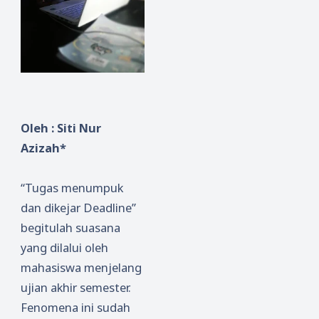
Oleh : Siti Nur
Azizah*
“Tugas menumpuk
dan dikejar Deadline”
begitulah suasana
yang dilalui oleh
mahasiswa menjelang
ujian akhir semester.
Fenomena ini sudah