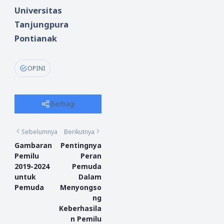
Universitas
Tanjungpura
Pontianak
OPINI
Berbagi
Sebelumnya
Berikutnya
Gambaran
Pentingnya
Pemilu
Peran
2019-2024
Pemuda
untuk
Dalam
Pemuda
Menyongso
ng
Keberhasila
n Pemilu