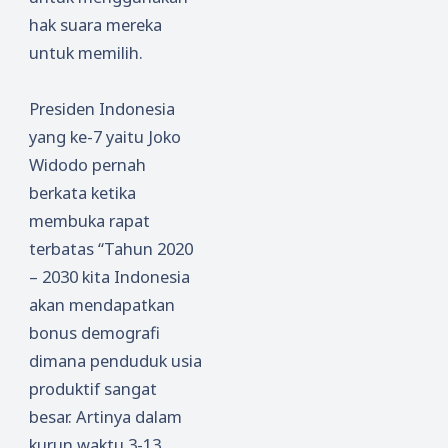
hak suara mereka
untuk memilih.
Presiden Indonesia
yang ke-7 yaitu Joko
Widodo pernah
berkata ketika
membuka rapat
terbatas “Tahun 2020
– 2030 kita Indonesia
akan mendapatkan
bonus demografi
dimana penduduk usia
produktif sangat
besar. Artinya dalam
kurun waktu 3-13