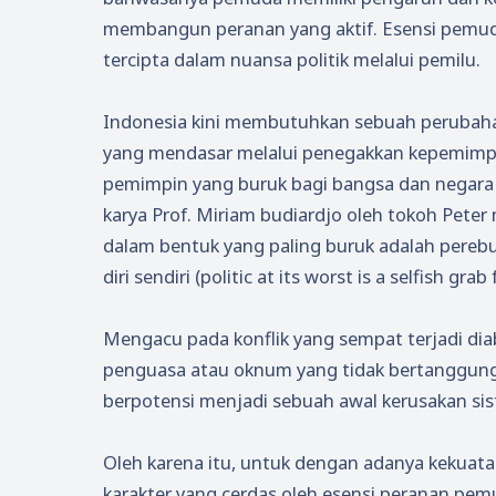
membangun peranan yang aktif. Esensi pemu
tercipta dalam nuansa politik melalui pemilu.
Indonesia kini membutuhkan sebuah perubaha
yang mendasar melalui penegakkan kepemimpin
pemimpin yang buruk bagi bangsa dan negara s
karya Prof. Miriam budiardjo oleh tokoh Peter 
dalam bentuk yang paling buruk adalah pereb
diri sendiri (politic at its worst is a selfish grab
Mengacu pada konflik yang sempat terjadi di
penguasa atau oknum yang tidak bertanggung j
berpotensi menjadi sebuah awal kerusakan sist
Oleh karena itu, untuk dengan adanya kekuatan
karakter yang cerdas oleh esensi peranan pe