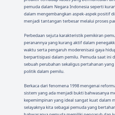
pemuda dalam Negara Indonesia seperti kurang
dalam mengembangkan aspek-aspek positif di k
menjadi tantangan terbesar melalui proses par
Perbedaan sejuta karakteristik pemikiran pe
peranannya yang kurang aktif dalam penegakk
waktu serta pengaruh moderenisasi gaya hidu
berpartisipasi dalam pemilu. Pemuda saat ini 
sebuah perubahan sekaligus pertahanan yang
politik dalam pemilu.
Berkaca dari fenomena 1998 mengenai reform
sistem yang ada menjadi bukti bahwasanya m
kepemimpinan yang ideal sangat kuat dalam me
selayaknya kita sebagai pemuda yang bertah
bahwasanya pemuda memiliki pengaruh dan ke