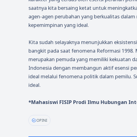
saatnya kita bersaing ketat untuk meningkat
agen-agen perubahan yang berkualitas dalam m
kepemimpinan yang ideal.
Kita sudah selayaknya menunjukkan eksistens
bangkit pada saat fenomena Reformasi 1998.
merupakan pemuda yang memiliki kekuatan d
Indonesia dengan membangun aktif esensi p
ideal melalui fenomena politik dalam pemilu.
ideal.
*Mahasiswi FISIP Prodi Ilmu Hubungan Int
OPINI