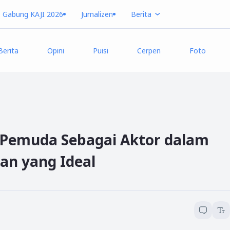
Gabung KAJI 2026
Jurnalizen
Berita
Berita
Opini
Puisi
Cerpen
Foto
 Pemuda Sebagai Aktor dalam
n yang Ideal