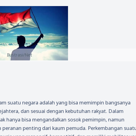
Ilustrasi/Net
lam suatu negara adalah yang bisa memimpin bangsanya
jahtera, dan sesuai dengan kebutuhan rakyat. Dalam
dak hanya bisa mengandalkan sosok pemimpin, namun
an peranan penting dari kaum pemuda. Perkembangan suat