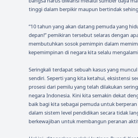
bangsa harus diwarisi melalui sumber daya man
tinggi dalam berpikir maupun bertindak sehingg
“10 tahun yang akan datang pemuda yang hidu
depan!” pemikiran tersebut selaras dengan apa 
membutuhkan sosok pemimpin dalam memimpin 
kepemimpinan di negara kita selalu mengalami f
Seringkali terdapat sebuah kasus yang muncul
sendiri. Seperti yang kita ketahui, eksistensi
prosesi dari pemilu yang telah dilakukan serin
negara Indonesia. Kini kita semakin dekat d
baik bagi kita sebagai pemuda untuk berpera
dalam sistem level pendidikan secara tidak l
berkewajiban untuk membangun peranan aktif