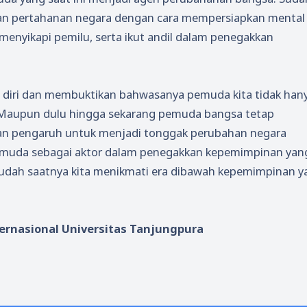
kan pertahanan negara dengan cara mempersiapkan mental
enyikapi pemilu, serta ikut andil dalam penegakkan
i diri dan membuktikan bahwasanya pemuda kita tidak han
 Maupun dulu hingga sekarang pemuda bangsa tetap
an pengaruh untuk menjadi tonggak perubahan negara
emuda sebagai aktor dalam penegakkan kepemimpinan yan
 Sudah saatnya kita menikmati era dibawah kepemimpinan y
ernasional Universitas Tanjungpura