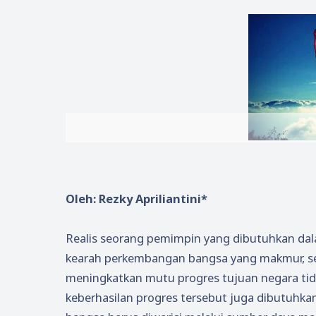
Oleh: Rezky Apriliantini*
Realis seorang pemimpin yang dibutuhkan da
kearah perkembangan bangsa yang makmur, se
meningkatkan mutu progres tujuan negara ti
keberhasilan progres tersebut juga dibutuhk