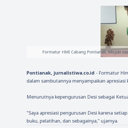
Formatur HMI Cabang Pontianak, Misjuki sa
Pontianak, jurnalistiwa.co.id
- Formatur Him
dalam sambutannya menyampaikan apresiasi k
Menurutnya kepengurusan Desi sebagai Ketu
"Saya apresiasi pengurusan Desi karena setiap
buku, pelatihan, dan sebagainya," ujarnya.