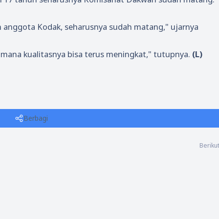
bih anggota Kodak, seharusnya sudah matang," ujarnya
imana kualitasnya bisa terus meningkat," tutupnya.
(L)
Berbagi
Beriku