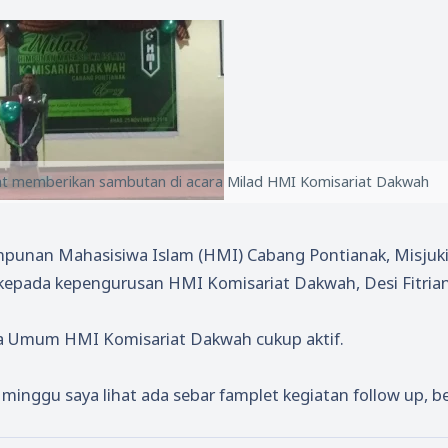
at memberikan sambutan di acara Milad HMI Komisariat Dakwah
punan Mahasisiwa Islam (HMI) Cabang Pontianak, Misjuk
epada kepengurusan HMI Komisariat Dakwah, Desi Fitrian
a Umum HMI Komisariat Dakwah cukup aktif.
 minggu saya lihat ada sebar famplet kegiatan follow up, 