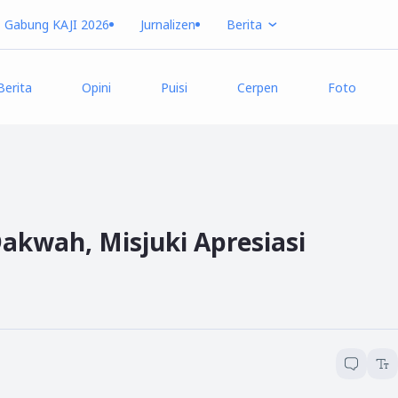
Gabung KAJI 2026
Jurnalizen
Berita
Berita
Opini
Puisi
Cerpen
Foto
Dakwah, Misjuki Apresiasi