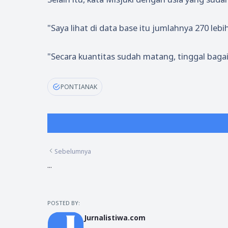
"Saya lihat di data base itu jumlahnya 270 le
"Secara kuantitas sudah matang, tinggal baga
PONTIANAK
Sebelumnya
...
POSTED BY:
Jurnalistiwa.com