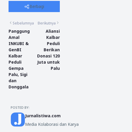
Berbagi
Sebelumnya
Berikutnya
Panggung
Aliansi
Amal
Kalbar
INKUBI &
Peduli
GenBI
Berikan
Kalbar
Donasi 120
Peduli
Juta untuk
Gempa
Palu
Palu, Sigi
dan
Donggala
POSTED BY:
Jurnalistiwa.com
Media Kolaborasi dan Karya