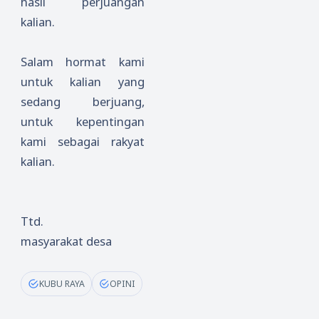
hasil perjuangan
kalian.
Salam hormat kami
untuk kalian yang
sedang berjuang,
untuk kepentingan
kami sebagai rakyat
kalian.
Ttd.
masyarakat desa
KUBU RAYA
OPINI