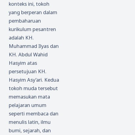
konteks ini, tokoh
yang berperan dalam
pembaharuan
kurikulum pesantren
adalah KH.
Muhammad Ilyas dan
KH. Abdul Wahid
Hasyim atas
persetujuan KH.
Hasyim Asy’ari. Kedua
tokoh muda tersebut
memasukan mata
pelajaran umum
seperti membaca dan
menulis latin, ilmu
bumi, sejarah, dan