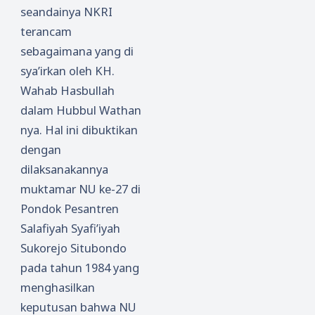
seandainya NKRI
terancam
sebagaimana yang di
sya’irkan oleh KH.
Wahab Hasbullah
dalam Hubbul Wathan
nya. Hal ini dibuktikan
dengan
dilaksanakannya
muktamar NU ke-27 di
Pondok Pesantren
Salafiyah Syafi’iyah
Sukorejo Situbondo
pada tahun 1984 yang
menghasilkan
keputusan bahwa NU