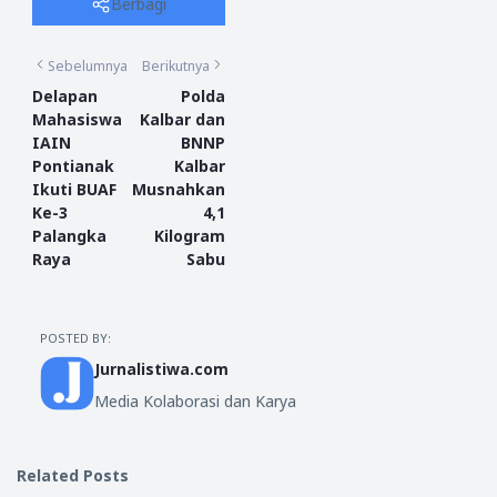
Berbagi
Sebelumnya
Berikutnya
Delapan
Polda
Mahasiswa
Kalbar dan
IAIN
BNNP
Pontianak
Kalbar
Ikuti BUAF
Musnahkan
Ke-3
4,1
Palangka
Kilogram
Raya
Sabu
POSTED BY:
Jurnalistiwa.com
Media Kolaborasi dan Karya
Related Posts