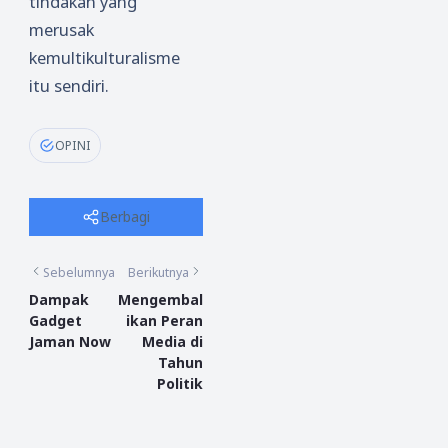
tindakan yang
merusak
kemultikulturalisme
itu sendiri.
OPINI
Berbagi
Sebelumnya
Berikutnya
Dampak
Mengembal
Gadget
ikan Peran
Jaman Now
Media di
Tahun
Politik