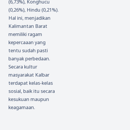
(6,73%), Konghucu
(0,26%), Hindu (0,21%).
Hal ini, menjadikan
Kalimantan Barat
memiliki ragam
kepercaaan yang
tentu sudah pasti
banyak perbedaan.
Secara kultur
masyarakat Kalbar
terdapat kelas-kelas
sosial, baik itu secara
kesukuan maupun
keagamaan.