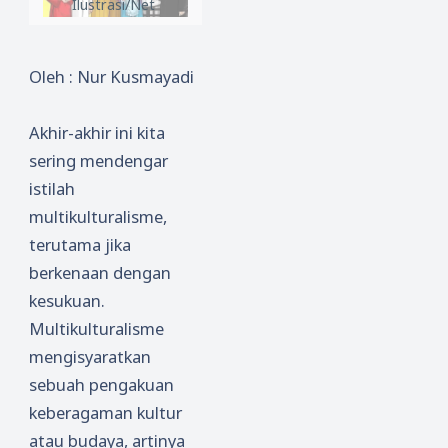
Ilustrasi/Net
Oleh : Nur Kusmayadi
Akhir-akhir ini kita
sering mendengar
istilah
multikulturalisme,
terutama jika
berkenaan dengan
kesukuan.
Multikulturalisme
mengisyaratkan
sebuah pengakuan
keberagaman kultur
atau budaya, artinya