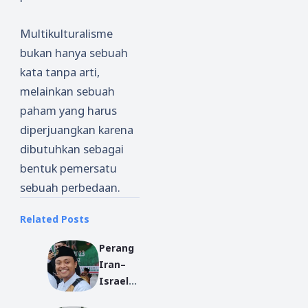
Multikulturalisme
bukan hanya sebuah
kata tanpa arti,
melainkan sebuah
paham yang harus
diperjuangkan karena
dibutuhkan sebagai
bentuk pemersatu
sebuah perbedaan.
Related Posts
Perang
Iran–
Israel:
Untuk