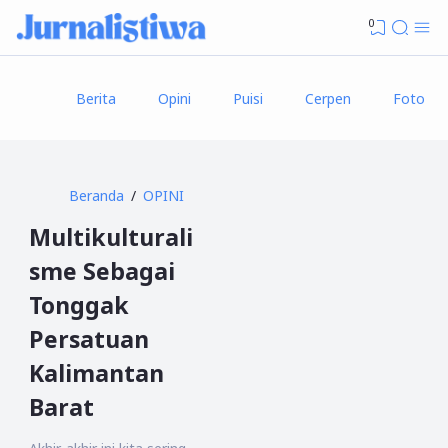
0
Berita
Opini
Puisi
Cerpen
Foto
Beranda
OPINI
Multikulturali
sme Sebagai
Tonggak
Persatuan
Kalimantan
Barat