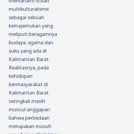
memahami istilah
multikulturalisme
sebagai sebuah
kemajemukan yang
meliputi beragamnya
budaya, agama dan
suku yang ada di
Kalimantan Barat.
Realitasnya, pada
kehidupan
bermasyarakat di
Kalimantan Barat
seringkali masih
muncul anggapan
bahwa perbedaan
merupakan musuh