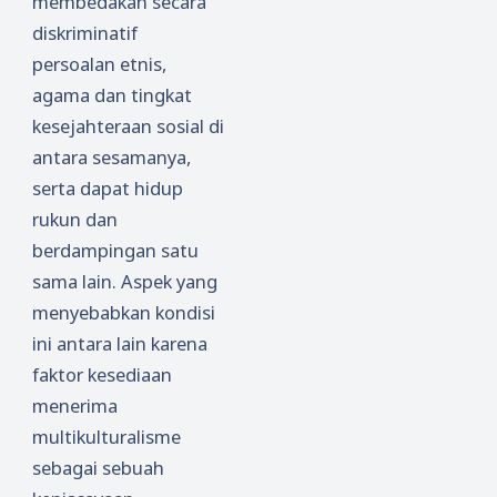
membedakan secara
diskriminatif
persoalan etnis,
agama dan tingkat
kesejahteraan sosial di
antara sesamanya,
serta dapat hidup
rukun dan
berdampingan satu
sama lain. Aspek yang
menyebabkan kondisi
ini antara lain karena
faktor kesediaan
menerima
multikulturalisme
sebagai sebuah