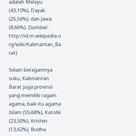
adalah Melayu
(43,10%), Dayak
(25,56%), dan Jawa
(8,66%). (Sumber:
http://id.m.wikipedia.o
rg/wiki/Kalimantan_Ba
rat)
Selain beragamnya
suku, Kalimantan
Barat juga provinsi
yang memiliki ragam
agama, baik itu agama
Islam (55,68%), Katolik
(23,50%), Kristen
(13,62%), Budha