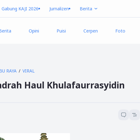
Gabung KAJI 2026
Jurnalizen
Berita
Berita
Opini
Puisi
Cerpen
Foto
BU RAYA
VIRAL
drah Haul Khulafaurrasyidin