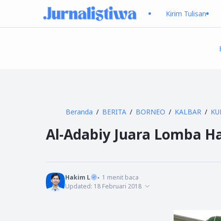
Kirim Tulisan
Beranda
BERITA
BORNEO
KALBAR
KU
Al-Adabiy Juara Lomba Ha
Hakim L
1
menit baca
Updated:
18 Februari 2018