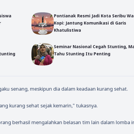
siswa
Pontianak Resmi Jadi Kota Seribu W
r
Kopi: Jantung Komunikasi di Garis
Khatulistiwa
Seminar Nasional Cegah Stunting, M
tunting
Tahu Stunting Itu Penting
ngaku senang, meskipun dia dalam keadaan kurang sehat.
dang kurang sehat sejak kemarin," tukasnya.
ang berhasil mengalahkan belasan tim lain dalam lomba in