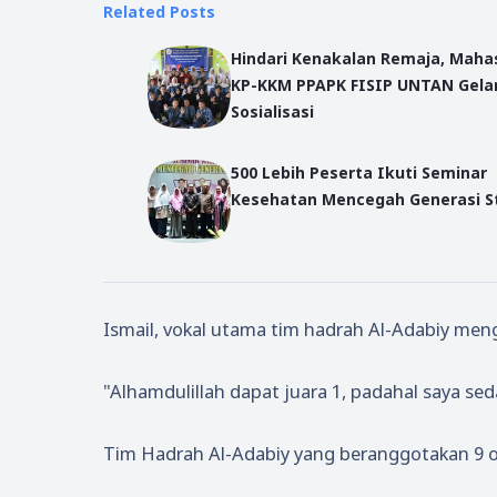
Related Posts
Hindari Kenakalan Remaja, Maha
KP-KKM PPAPK FISIP UNTAN Gela
Sosialisasi
500 Lebih Peserta Ikuti Seminar
Kesehatan Mencegah Generasi S
Ismail, vokal utama tim hadrah Al-Adabiy me
"Alhamdulillah dapat juara 1, padahal saya se
Tim Hadrah Al-Adabiy yang beranggotakan 9 or