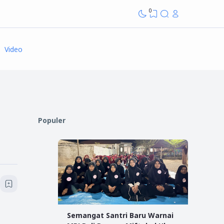
0
Video
Populer
Semangat Santri Baru Warnai