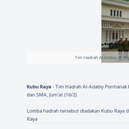
Tim Hadrah Al-Adabiy di De
Kubu Raya
- Tim Hadrah Al-Adabiy Pontianak 
dan SMA, Jum'at (16/2).
Lomba hadrah tersebut diadakan Kubu Raya d
Raya