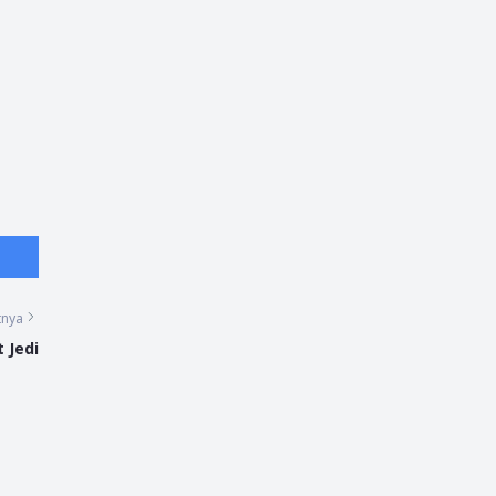
tnya
 Jedi