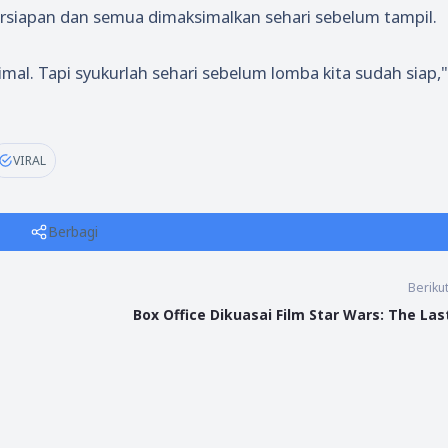
ersiapan dan semua dimaksimalkan sehari sebelum tampil.
simal. Tapi syukurlah sehari sebelum lomba kita sudah siap,"
VIRAL
Berbagi
Beriku
Box Office Dikuasai Film Star Wars: The Last