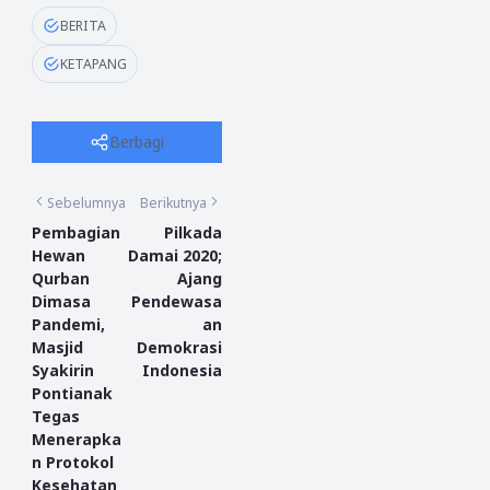
BERITA
KETAPANG
Berbagi
Sebelumnya
Berikutnya
Pembagian
Pilkada
Hewan
Damai 2020;
Qurban
Ajang
Dimasa
Pendewasa
Pandemi,
an
Masjid
Demokrasi
Syakirin
Indonesia
Pontianak
Tegas
Menerapka
n Protokol
Kesehatan