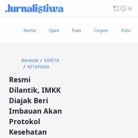
0
Berita
Opini
Puisi
Cerpen
Foto
Beranda
BERITA
KETAPANG
Resmi
Dilantik, IMKK
Diajak Beri
Imbauan Akan
Protokol
Kesehatan