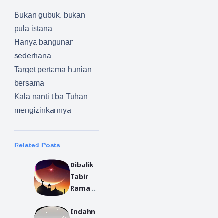
Bukan gubuk, bukan
pula istana
Hanya bangunan
sederhana
Target pertama hunian
bersama
Kala nanti tiba Tuhan
mengizinkannya
Related Posts
Dibalik
Tabir
Ramad
an
Indahn