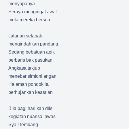
menyapanya
Seraya mengingat awal
mula mereka bersua
Jalanan setapak
mengindahkan pandang
Sedang bebatuan apik
berbaris bak pasukan
Angkasa takjub
menebar simfoni angan
Halaman pondok itu
berhujankan keasrian
Bila pagi hari kan diisi
kegiatan nuansa lawas
Syair tembang