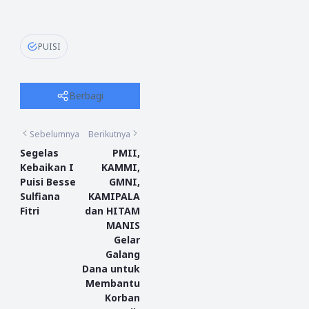
PUISI
Berbagi
Sebelumnya
Berikutnya
Segelas
PMII,
Kebaikan I
KAMMI,
Puisi Besse
GMNI,
Sulfiana
KAMIPALA
Fitri
dan HITAM
MANIS
Gelar
Galang
Dana untuk
Membantu
Korban