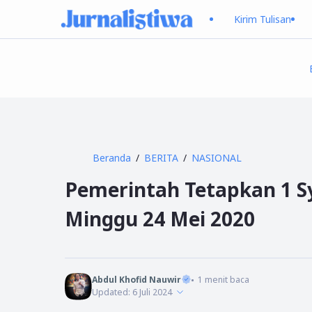
Kirim Tulisan
Beranda
BERITA
NASIONAL
Pemerintah Tetapkan 1 S
Minggu 24 Mei 2020
Abdul Khofid Nauwir
1
menit baca
Updated:
6 Juli 2024