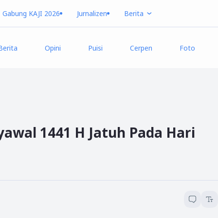
Gabung KAJI 2026
Jurnalizen
Berita
Berita
Opini
Puisi
Cerpen
Foto
yawal 1441 H Jatuh Pada Hari