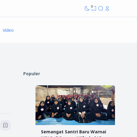
0
Video
Populer
Semangat Santri Baru Warnai