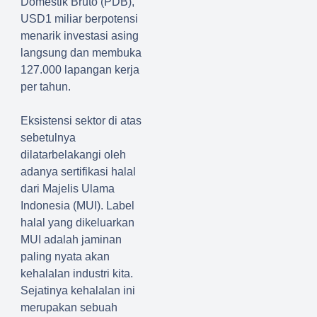
Domestik Bruto (PDB),
USD1 miliar berpotensi
menarik investasi asing
langsung dan membuka
127.000 lapangan kerja
per tahun.
Eksistensi sektor di atas
sebetulnya
dilatarbelakangi oleh
adanya sertifikasi halal
dari Majelis Ulama
Indonesia (MUI). Label
halal yang dikeluarkan
MUI adalah jaminan
paling nyata akan
kehalalan industri kita.
Sejatinya kehalalan ini
merupakan sebuah