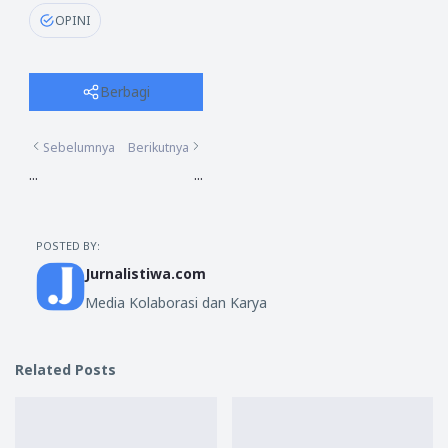
OPINI
Berbagi
Sebelumnya
Berikutnya
...
...
POSTED BY:
Jurnalistiwa.com
Media Kolaborasi dan Karya
Related Posts