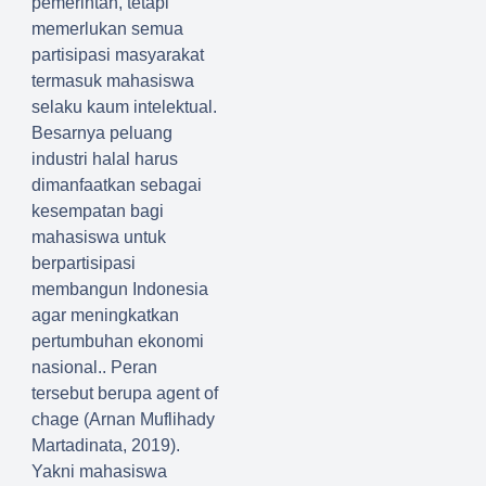
pemerintah, tetapi
memerlukan semua
partisipasi masyarakat
termasuk mahasiswa
selaku kaum intelektual.
Besarnya peluang
industri halal harus
dimanfaatkan sebagai
kesempatan bagi
mahasiswa untuk
berpartisipasi
membangun Indonesia
agar meningkatkan
pertumbuhan ekonomi
nasional.. Peran
tersebut berupa agent of
chage (Arnan Muflihady
Martadinata, 2019).
Yakni mahasiswa