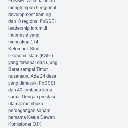
FoSSEI Nasional telah
menghimpun 9 regional
development training
dan 8 regional FoSSEI
leadership forum di
Indonesia yang
mencakup 174
Kelompok Studi
Ekonomi Islam (KSEI)
yang tersebar dari ujung
Barat sampai Timur
nusantara. Ada 24 desa
yang dimasuki FoSSEI
dan 40 lembaga kerja
sama. Dengan prestasi
utama: membuka
perdagangan saham
bersama Ketua Dewan
Komisioner OJK,