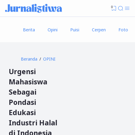
0
Berita
Opini
Puisi
Cerpen
Foto
Beranda
OPINI
Urgensi
Mahasiswa
Sebagai
Pondasi
Edukasi
Industri Halal
di Indonesia