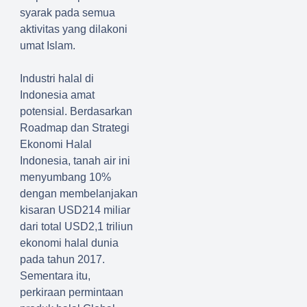
syarak pada semua
aktivitas yang dilakoni
umat Islam.
Industri halal di
Indonesia amat
potensial. Berdasarkan
Roadmap dan Strategi
Ekonomi Halal
Indonesia, tanah air ini
menyumbang 10%
dengan membelanjakan
kisaran USD214 miliar
dari total USD2,1 triliun
ekonomi halal dunia
pada tahun 2017.
Sementara itu,
perkiraan permintaan