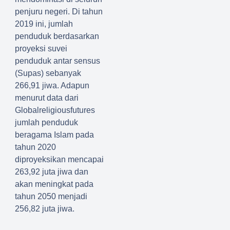
penjuru negeri. Di tahun
2019 ini, jumlah
penduduk berdasarkan
proyeksi suvei
penduduk antar sensus
(Supas) sebanyak
266,91 jiwa. Adapun
menurut data dari
Globalreligiousfutures
jumlah penduduk
beragama Islam pada
tahun 2020
diproyeksikan mencapai
263,92 juta jiwa dan
akan meningkat pada
tahun 2050 menjadi
256,82 juta jiwa.