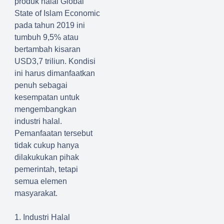
produk halal Global
State of Islam Economic
pada tahun 2019 ini
tumbuh 9,5% atau
bertambah kisaran
USD3,7 triliun. Kondisi
ini harus dimanfaatkan
penuh sebagai
kesempatan untuk
mengembangkan
industri halal.
Pemanfaatan tersebut
tidak cukup hanya
dilakukukan pihak
pemerintah, tetapi
semua elemen
masyarakat.
1. Industri Halal