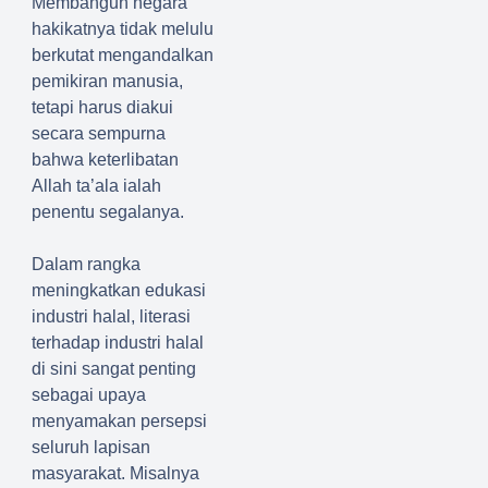
Membangun negara
hakikatnya tidak melulu
berkutat mengandalkan
pemikiran manusia,
tetapi harus diakui
secara sempurna
bahwa keterlibatan
Allah ta’ala ialah
penentu segalanya.
Dalam rangka
meningkatkan edukasi
industri halal, literasi
terhadap industri halal
di sini sangat penting
sebagai upaya
menyamakan persepsi
seluruh lapisan
masyarakat. Misalnya