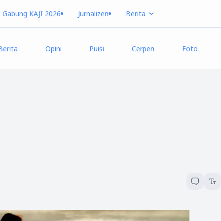
Gabung KAJI 2026
Jurnalizen
Berita
Berita
Opini
Puisi
Cerpen
Foto