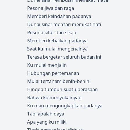
Pesona jiwa dan raga
Memberi keindahan padanya
Duhai sinar mentari memikat hati
Pesona sifat dan sikap
Memberi kebaikan padanya
Saat ku mulai mengenalnya
Terasa bergetar seluruh badan ini
Ku mulai menjalin
Hubungan pertemanan
Mulai tertanam benih-benih
Hingga tumbuh suatu perasaan
Bahwa ku menyukainyag
Ku mau mengungkapkan padanya
Tapi apalah daya
Apa yang ku miliki
Tiada pantas bagi dirinya