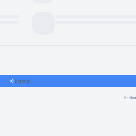
Berbagi
Beriku