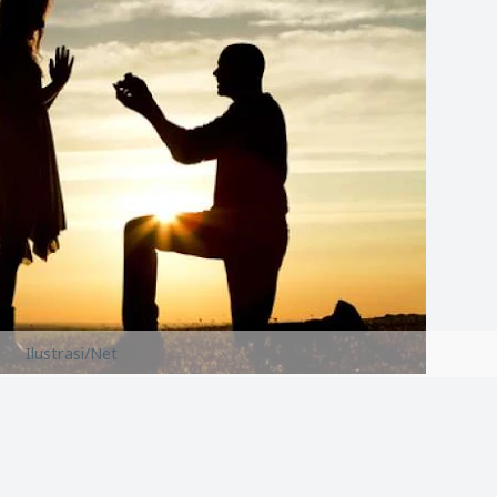
Ilustrasi/Net