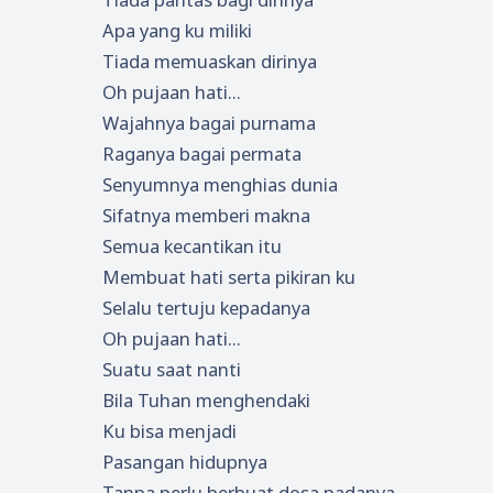
Apa yang ku miliki
Tiada memuaskan dirinya
Oh pujaan hati...
Wajahnya bagai purnama
Raganya bagai permata
Senyumnya menghias dunia
Sifatnya memberi makna
Semua kecantikan itu
Membuat hati serta pikiran ku
Selalu tertuju kepadanya
Oh pujaan hati...
Suatu saat nanti
Bila Tuhan menghendaki
Ku bisa menjadi
Pasangan hidupnya
Tanpa perlu berbuat dosa padanya