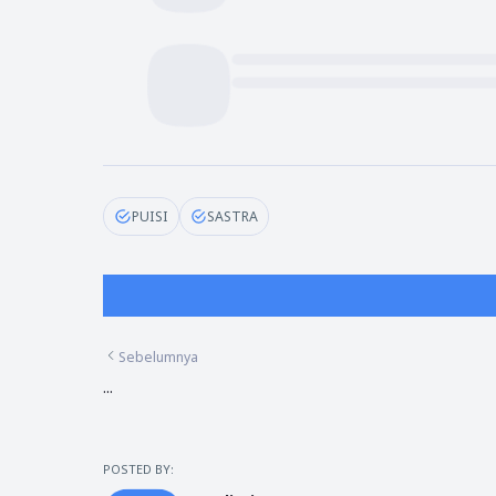
PUISI
SASTRA
Sebelumnya
...
POSTED BY: