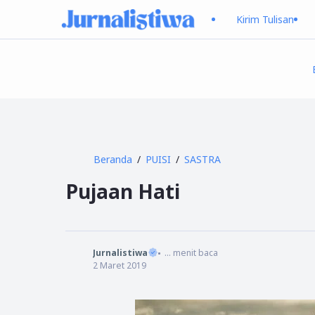
Kirim Tulisan
Beranda
PUISI
SASTRA
Pujaan Hati
Jurnalistiwa
...
menit baca
2 Maret 2019