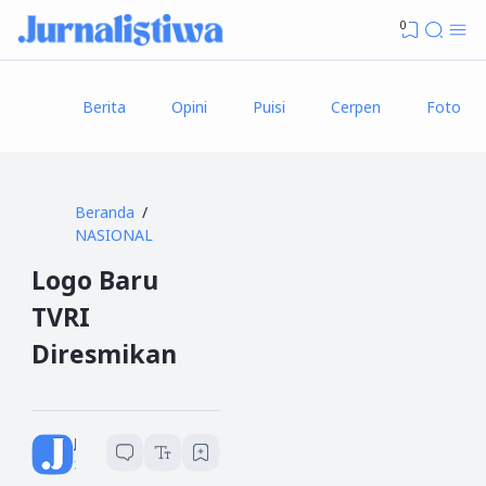
0
Berita
Opini
Puisi
Cerpen
Foto
Beranda
NASIONAL
Logo Baru
TVRI
Diresmikan
Jurnalistiwa
1
menit baca