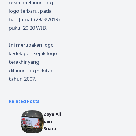
resmi melaunching
logo terbaru, pada
hari Jumat (29/3/2019)
pukul 20.20 WIB.
Ini merupakan logo
kedelapan sejak logo
terakhir yang
dilaunching sekitar
tahun 2007.
Related Posts
Zayn Ali
dan
Suara
yang