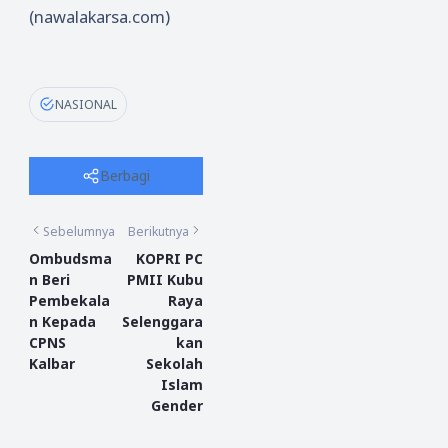
(nawalakarsa.com)
NASIONAL
Berbagi
Sebelumnya
Berikutnya
Ombudsma
KOPRI PC
n Beri
PMII Kubu
Pembekala
Raya
n Kepada
Selenggara
CPNS
kan
Kalbar
Sekolah
Islam
Gender