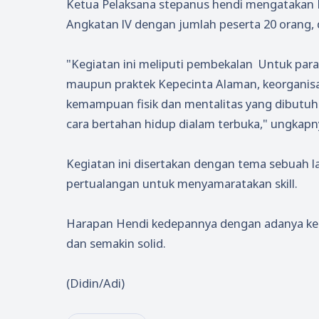
Ketua Pelaksana stepanus hendi mengatakan 
Angkatan lV dengan jumlah peserta 20 orang, d
"Kegiatan ini meliputi pembekalan Untuk par
maupun praktek Kepecinta Alaman, keorganis
kemampuan fisik dan mentalitas yang dibutuhk
cara bertahan hidup dialam terbuka," ungkapn
Kegiatan ini disertakan dengan tema sebuah l
pertualangan untuk menyamaratakan skill.
Harapan Hendi kedepannya dengan adanya keg
dan semakin solid.
(Didin/Adi)