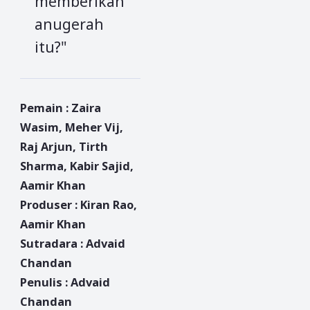
memberikan
anugerah
itu?"
Pemain : Zaira
Wasim, Meher Vij,
Raj Arjun, Tirth
Sharma, Kabir Sajid,
Aamir Khan
Produser : Kiran Rao,
Aamir Khan
Sutradara : Advaid
Chandan
Penulis : Advaid
Chandan