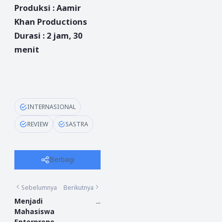
Produksi : Aamir
Khan Productions
Durasi : 2 jam, 30
menit
INTERNASIONAL
REVIEW
SASTRA
Berbagi
Sebelumnya
Berikutnya
Menjadi
...
Mahasiswa
Enterprene