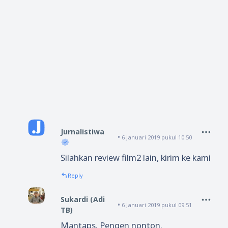
Jurnalistiwa
6 Januari 2019 pukul 10.50
Silahkan review film2 lain, kirim ke kami
Reply
Sukardi (Adi
6 Januari 2019 pukul 09.51
TB)
Mantaps. Pengen nonton.