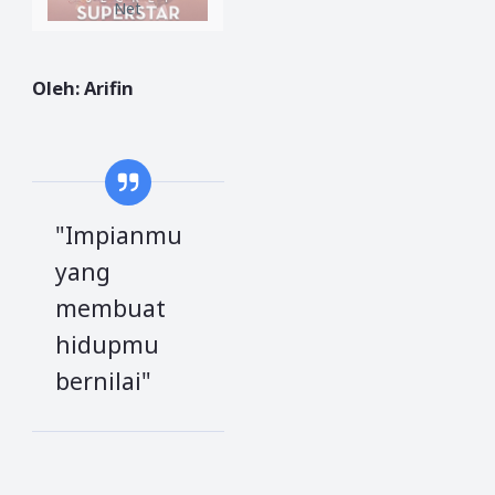
Net
Oleh: Arifin
"Impianmu
yang
membuat
hidupmu
bernilai"