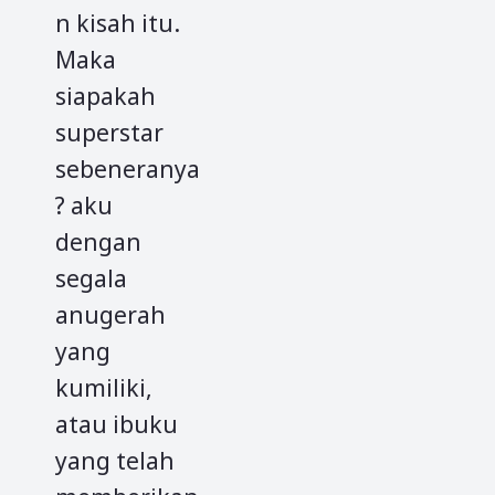
n kisah itu.
Maka
siapakah
superstar
sebeneranya
? aku
dengan
segala
anugerah
yang
kumiliki,
atau ibuku
yang telah