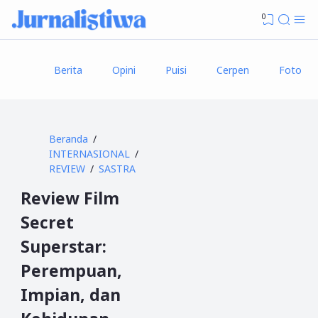
0
Berita
Opini
Puisi
Cerpen
Foto
Beranda
INTERNASIONAL
REVIEW
SASTRA
Review Film
Secret
Superstar:
Perempuan,
Impian, dan