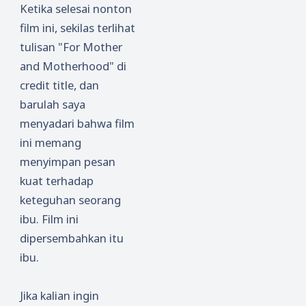
Ketika selesai nonton
film ini, sekilas terlihat
tulisan "For Mother
and Motherhood" di
credit title, dan
barulah saya
menyadari bahwa film
ini memang
menyimpan pesan
kuat terhadap
keteguhan seorang
ibu. Film ini
dipersembahkan itu
ibu.
Jika kalian ingin