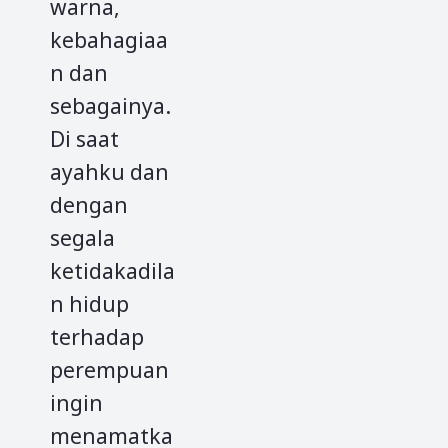
warna,
kebahagiaa
n dan
sebagainya.
Di saat
ayahku dan
dengan
segala
ketidakadila
n hidup
terhadap
perempuan
ingin
menamatka