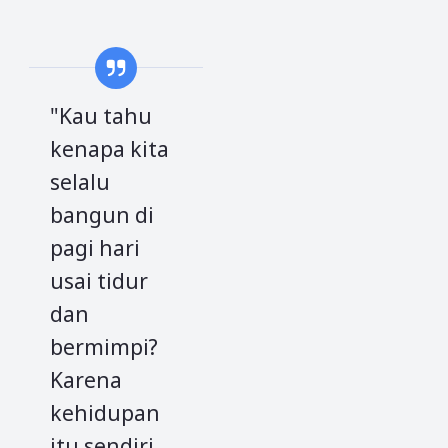
"Kau tahu
kenapa kita
selalu
bangun di
pagi hari
usai tidur
dan
bermimpi?
Karena
kehidupan
itu sendiri