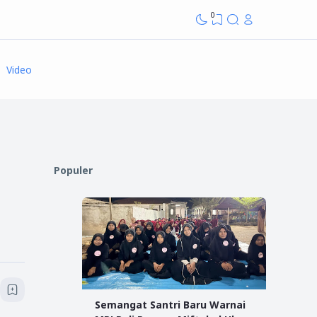
0
Video
Populer
Semangat Santri Baru Warnai