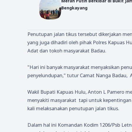
Merah Putih Berkibar di Bukit Ja
Bengkayang
Penutupan jalan tikus tersebut dikerjakan m
yang juga dihadiri oleh pihak Polres Kapuas 
Adat dan tokoh masyarakat Badau.
"Hari ini banyak masyarakat menyaksikan penut
penyelundupan," tutur Camat Nanga Badau,
Wakil Bupati Kapuas Hulu, Anton L Pamero me
menyakiti masyarakat
tapi untuk kepentingan
kali melaksanakan penutupan jalan tikus.
Dalam hal ini Komandan Kodim 1206/Psb Letna