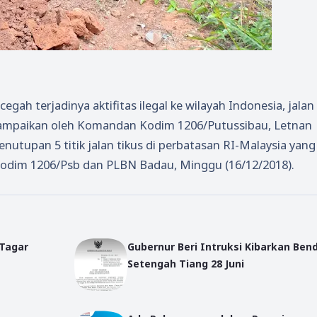
egah terjadinya aktifitas ilegal ke wilayah Indonesia, jalan
disampaikan oleh Komandan Kodim 1206/Putussibau, Letnan
nutupan 5 titik jalan tikus di perbatasan RI-Malaysia yang
, Kodim 1206/Psb dan PLBN Badau, Minggu (16/12/2018).
 Tagar
Gubernur Beri Intruksi Kibarkan Ben
Setengah Tiang 28 Juni