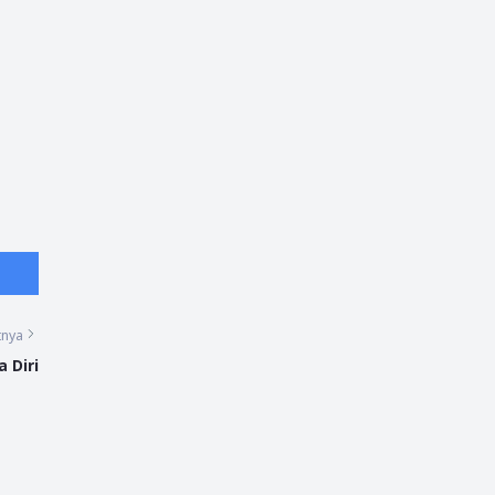
tnya
 Diri