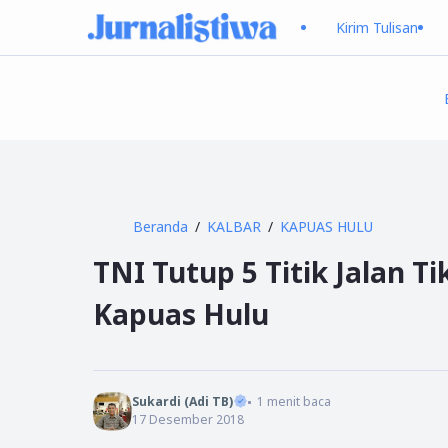
Kirim Tulisan
Beranda
KALBAR
KAPUAS HULU
TNI Tutup 5 Titik Jalan T
Kapuas Hulu
Sukardi (Adi TB)
1
menit baca
17 Desember 2018