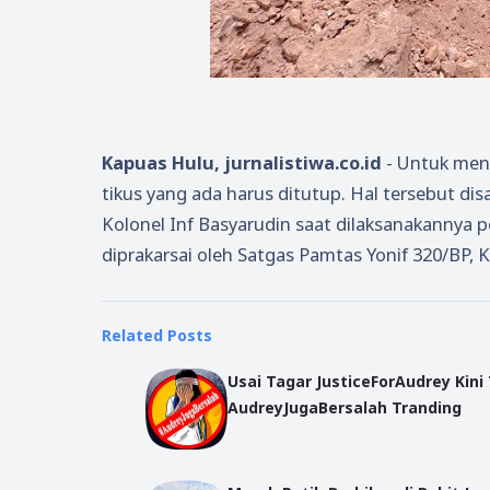
Kapuas Hulu, jurnalistiwa.co.id
- Untuk menc
tikus yang ada harus ditutup. Hal tersebut 
Kolonel Inf Basyarudin saat dilaksanakannya pe
diprakarsai oleh Satgas Pamtas Yonif 320/BP
Related Posts
Usai Tagar JusticeForAudrey Kini
AudreyJugaBersalah Tranding