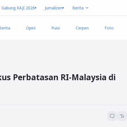
Gabung KAJI 2026
Jurnalizen
Berita
Berita
Opini
Puisi
Cerpen
Foto
ikus Perbatasan RI-Malaysia di