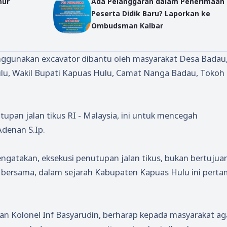
mur
Ada Pelanggaran dalam Penerimaan
Peserta Didik Baru? Laporkan ke
Ombudsman Kalbar
enggunakan excavator dibantu oleh masyarakat Desa Badau
Hulu, Wakil Bupati Kapuas Hulu, Camat Nanga Badau, Tokoh
upan jalan tikus RI - Malaysia, ini untuk mencegah
Adenan S.Ip.
ngatakan, eksekusi penutupan jalan tikus, bukan bertujua
 bersama, dalam sejarah Kabupaten Kapuas Hulu ini pert
n Kolonel Inf Basyarudin, berharap kepada masyarakat ag