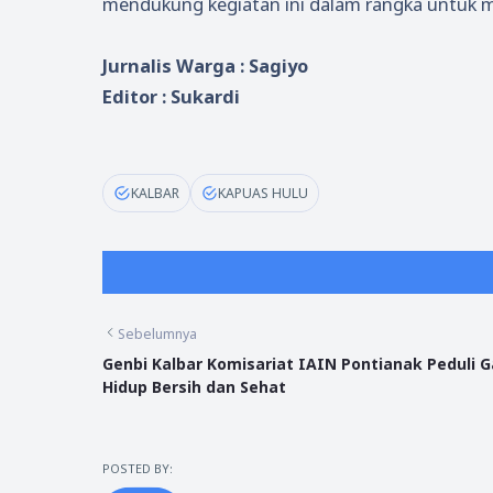
mendukung kegiatan ini dalam rangka untuk m
Jurnalis Warga : Sagiyo
Editor : Sukardi
KALBAR
KAPUAS HULU
Sebelumnya
Genbi Kalbar Komisariat IAIN Pontianak Peduli 
Hidup Bersih dan Sehat
POSTED BY: